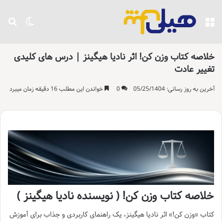
منو
تغییر پو
جست
خلاصه کتاب وزن کن! اثر نادیا هیگینز | درس های کلیدی
تغییر عادت
آخرین به روز رسانی: 05/25/1404
0
خواندن این مطلب 16 دقیقه زمان میبرد
خلاصه کتاب وزن کن! ( نویسنده نادیا هیگینز )
کتاب «وزن کن!» اثر نادیا هیگینز، یک راهنمای کاربردی و جذاب برای آموزش