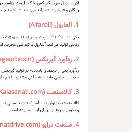
اگر به‌دنبال خرید
گیربکس SN با قیمت مناسب و کیفیت تضمینی
رایگان و فروش عمده ارائه می‌دهند. در ادامه چن
1.
آلفارول (Alfaroll)
یکی از تولیدکنندگان پیشرو در زمینه تجهیزات صنعت
رقابتی تولید می‌کند. آلفارول با تیم فنی مجرب، 
2.
ره‌آورد گیربکس (Rahagearbox.ir)
ره‌آورد یکی از برندهای باسابقه در تولید گیربکس
تبدیل و طراحی طبق نقشه فنی مشتری را هم دارد
3.
کالا‌صنعت (Kalasanati.com)
کالاصنعت به‌عنوان یک تأمین‌کننده تخصصی گیر
و تحویل سریع از مزایای این مجموعه است.
4.
صنعت درایو (Sanatdrive.com)