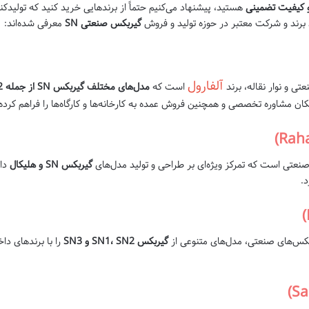
هستید، پیشنهاد می‌کنیم حتماً از برندهایی خرید کنید که تولید
د برند و شرکت معتبر در حوزه تولید و فروش
گیربکس صنعتی SN
معرفی شده‌اند:
آلفارول
ی و نوار نقاله، برند
است که
مدل‌های مختلف گیربکس SN از جمله SN1، SN2 و SN3
امکان مشاوره تخصصی و همچنین فروش عمده به کارخانه‌ها و کارگاه‌ها را فراهم کرد
 صنعتی است که تمرکز ویژه‌ای بر طراحی و تولید مدل‌های
گیربکس SN و هلیکال
دا
.
بکس‌های صنعتی، مدل‌های متنوعی از
گیربکس SN1، SN2 و SN3
را با برندهای د