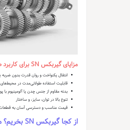
مزایای گیربکس SN برای کاربرد صنعتی
انتقال یکنواخت و روان قدرت بدون ضربه ی
قابلیت استفاده طولانی‌مدت در محیط‌ه
بدنه مقاوم از جنس چدن یا آلومینیوم با
تنوع بالا در توان، سایز، و ساختار
قیمت مناسب و دسترسی آسان به قطعات
از کجا گیربکس SN بخریم؟ معرفی بهترین تولیدکنندگان ایرانی گیربکس اس ان