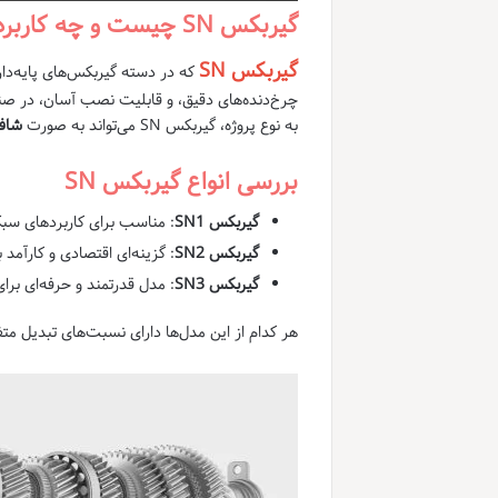
گیربکس SN چیست و چه کاربردی دارد؟
گیربکس SN
که در دسته گیربکس‌های پایه‌دار ق
چرخ‌دنده‌های دقیق، و قابلیت نصب آسان، در صنای
به نوع پروژه، گیربکس SN می‌تواند به صورت
شاف
بررسی انواع گیربکس SN
گیربکس SN1
: مناسب برای کاربردهای س
گیربکس SN2
: گزینه‌ای اقتصادی و کارآمد
گیربکس SN3
: مدل قدرتمند و حرفه‌ای ب
هر کدام از این مدل‌ها دارای نسبت‌های تبدیل م