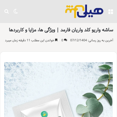
منو
تغییر پو
جست
ساشه واریو کلد واریان فارمد | ویژگی ها، مزایا و کاربردها
آخرین به روز رسانی: 07/12/1404
0
خواندن این مطلب 11 دقیقه زمان میبرد