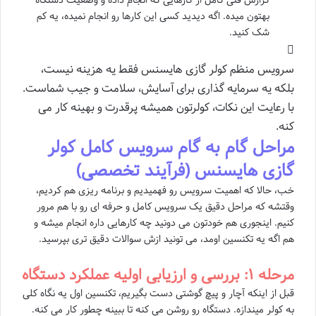
بهتون میده. اگه دیدید کسی این کارها رو انجام نمیده، یه کم
شک کنید.
سرویس منظم کولر گازی هایسنس فقط یه هزینه نیست،
بلکه یه سرمایه گذاری برای آسایش، سلامت و جیب شماست.
با رعایت این نکات، کولرتون همیشه پرقدرت و بهینه کار می
کنه.
مراحل گام به گام سرویس کامل کولر
گازی هایسنس (فرآیند تخصصی)
خب، حالا که اهمیت سرویس رو فهمیدیم و برنامه ریزی هم کردیم،
وقتشه که مراحل دقیق یک سرویس کامل و حرفه ای رو با هم مرور
کنیم. اینجوری هم خودتون می دونید چه کارهایی داره انجام میشه و
هم اگه یه تکنسین اومد، می تونید ازش سوالات دقیق تری بپرسید.
مرحله ۱: بررسی و ارزیابی اولیه عملکرد دستگاه
قبل از اینکه آچار و پیچ گوشتی دست بگیریم، تکنسین اول یه نگاه کلی
به کولر میندازه. دستگاه رو روشن می کنه تا ببینه چطور کار می کنه.