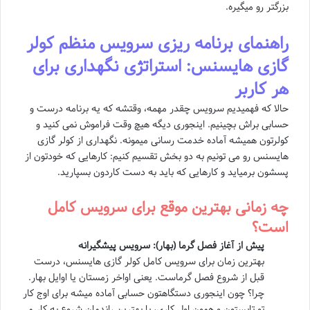
بزرگتر رو میگیره.
راهنمای برنامه ریزی سرویس منظم کولر
گازی هایسنس: استراتژی نگهداری برای
هر کاربر
حالا که فهمیدیم سرویس چقدر مهمه، وقتشه که یه برنامه درست و
حسابی براش بچینیم. اینجوری دیگه هیچ وقت فراموش نمی کنید و
کولرتون همیشه آماده خدمت رسانی میمونه. نگهداری از کولر گازی
هایسنس رو می تونیم به دو بخش تقسیم کنیم: کارهایی که خودتون از
پسشون برمیاید و کارهایی که باید به دست کاردون بسپارید.
چه زمانی بهترین موقع برای سرویس کامل
است؟
پیش از آغاز فصل گرما (بهار): سرویس پیشگیرانه
بهترین زمان برای سرویس کامل کولر گازی هایسنس، درست
قبل از شروع فصل گرماست. یعنی اواخر زمستان یا اوایل بهار.
چرا؟ چون اینجوری دستگاهتون حسابی آماده میشه برای اوج کار
تو تابستون و همون اول کاری، با بهترین راندمان شروع به کار می