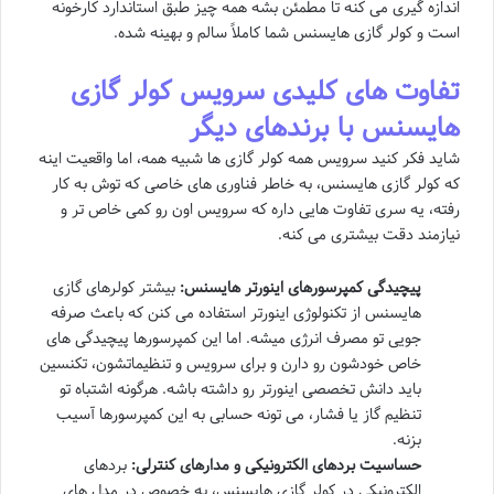
اندازه گیری می کنه تا مطمئن بشه همه چیز طبق استاندارد کارخونه
است و کولر گازی هایسنس شما کاملاً سالم و بهینه شده.
تفاوت های کلیدی سرویس کولر گازی
هایسنس با برندهای دیگر
شاید فکر کنید سرویس همه کولر گازی ها شبیه همه، اما واقعیت اینه
که کولر گازی هایسنس، به خاطر فناوری های خاصی که توش به کار
رفته، یه سری تفاوت هایی داره که سرویس اون رو کمی خاص تر و
نیازمند دقت بیشتری می کنه.
پیچیدگی کمپرسورهای اینورتر هایسنس:
بیشتر کولرهای گازی
هایسنس از تکنولوژی اینورتر استفاده می کنن که باعث صرفه
جویی تو مصرف انرژی میشه. اما این کمپرسورها پیچیدگی های
خاص خودشون رو دارن و برای سرویس و تنظیماتشون، تکنسین
باید دانش تخصصی اینورتر رو داشته باشه. هرگونه اشتباه تو
تنظیم گاز یا فشار، می تونه حسابی به این کمپرسورها آسیب
بزنه.
حساسیت بردهای الکترونیکی و مدارهای کنترلی:
بردهای
الکترونیکی در کولر گازی هایسنس، به خصوص در مدل های