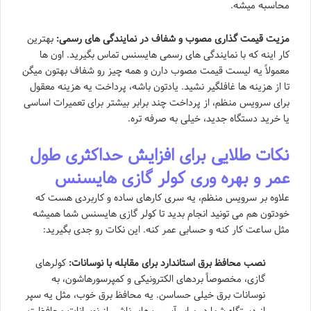
محاسبه میشه.
مزیت قیمت گذاری مصوب و شفاف در نمایندگی های رسمی:
بهترین
کار اینه که با نمایندگی های رسمی هایسنس تماس بگیرید. اون ها
معمولاً یه لیست قیمت مصوب دارن و همه چیز رو شفاف بهتون میگن
تا از هزینه ها غافلگیر نشید. یادتون باشه، پرداخت یه هزینه معقول
برای سرویس منظم، از پرداخت چند برابر بیشتر برای تعمیرات اساسی
یا خرید دستگاه جدید، خیلی به صرفه تره.
نکات طلایی برای افزایش حداکثری طول
عمر و بهره وری کولر گازی هایسنس
علاوه بر سرویس منظم، یه سری کارهای ساده و کاربردی هست که
خودتون هم می تونید انجام بدید تا کولر گازی هایسنس شما همیشه
مثل ساعت کار کنه و حسابی عمر کنه. این نکات رو جدی بگیرید:
نصب محافظ برق استاندارد برای مقابله با نوسانات:
کولرهای
گازی، مخصوصاً بردهای الکترونیکی و کمپرسورهاشون، به
نوسانات برق خیلی حساسن. یه محافظ برق خوب، مثل یه سپر
از دستگاه شما در برابر آسیب های ناشی از نوسانات محافظت