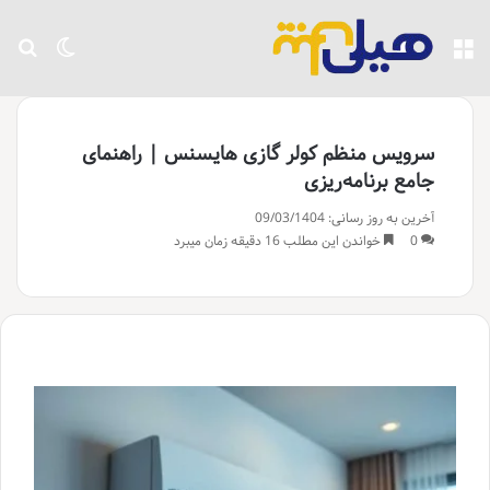
منو
تغییر پو
جست
سرویس منظم کولر گازی هایسنس | راهنمای
جامع برنامه‌ریزی
آخرین به روز رسانی: 09/03/1404
0
خواندن این مطلب 16 دقیقه زمان میبرد