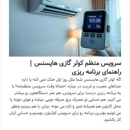
سرویس منظم کولر گازی هایسنس |
راهنمای برنامه ریزی
اگه کولر گازی هایسنس شما مثل روز اول خنک نمی کنه یا داره
صداهای عجیب و غریب در میاره، احتمالا وقت سرویس منظمشه! با
یه برنامه ریزی درست برای سرویس، هم عمر دستگاهتون رو بیشتر
می کنید، هم حسابی تو مصرف برق صرفه جویی میشه و هوای خونه یا
محل کارتون هم همیشه تمیز و تازه می مونه. بیاین با هم ببینیم چطور
می تونیم بهترین برنامه رو برای سرویس کولرتون بچینیم و حسابی ازش
کار بکشیم.