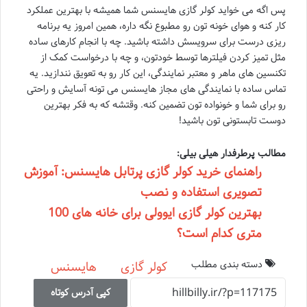
پس اگه می خواید کولر گازی هایسنس شما همیشه با بهترین عملکرد
کار کنه و هوای خونه تون رو مطبوع نگه داره، همین امروز یه برنامه
ریزی درست برای سرویسش داشته باشید. چه با انجام کارهای ساده
مثل تمیز کردن فیلترها توسط خودتون، و چه با درخواست کمک از
تکنسین های ماهر و معتبر نمایندگی، این کار رو به تعویق نندازید. یه
تماس ساده با نمایندگی های مجاز هایسنس می تونه آسایش و راحتی
رو برای شما و خونواده تون تضمین کنه. وقتشه که به فکر بهترین
دوست تابستونی تون باشید!
مطالب پرطرفدار هیلی بیلی:
راهنمای خرید کولر گازی پرتابل هایسنس: آموزش
تصویری استفاده و نصب
بهترین کولر گازی ایوولی برای خانه های 100
متری کدام است؟
دسته بندی مطلب
کولر گازی
هایسنس
کپی آدرس کوتاه