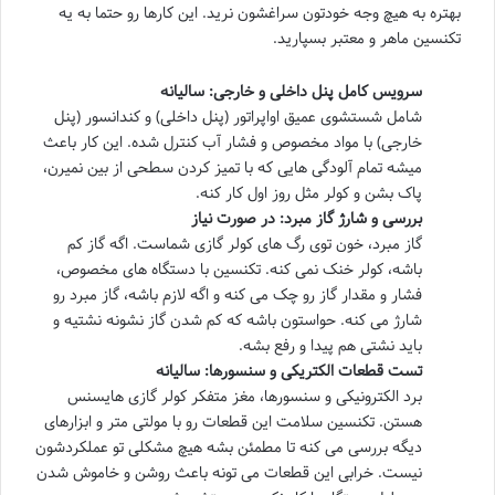
بهتره به هیچ وجه خودتون سراغشون نرید. این کارها رو حتما به یه
تکنسین ماهر و معتبر بسپارید.
سرویس کامل پنل داخلی و خارجی: سالیانه
شامل شستشوی عمیق اواپراتور (پنل داخلی) و کندانسور (پنل
خارجی) با مواد مخصوص و فشار آب کنترل شده. این کار باعث
میشه تمام آلودگی هایی که با تمیز کردن سطحی از بین نمیرن،
پاک بشن و کولر مثل روز اول کار کنه.
بررسی و شارژ گاز مبرد: در صورت نیاز
گاز مبرد، خون توی رگ های کولر گازی شماست. اگه گاز کم
باشه، کولر خنک نمی کنه. تکنسین با دستگاه های مخصوص،
فشار و مقدار گاز رو چک می کنه و اگه لازم باشه، گاز مبرد رو
شارژ می کنه. حواستون باشه که کم شدن گاز نشونه نشتیه و
باید نشتی هم پیدا و رفع بشه.
تست قطعات الکتریکی و سنسورها: سالیانه
برد الکترونیکی و سنسورها، مغز متفکر کولر گازی هایسنس
هستن. تکنسین سلامت این قطعات رو با مولتی متر و ابزارهای
دیگه بررسی می کنه تا مطمئن بشه هیچ مشکلی تو عملکردشون
نیست. خرابی این قطعات می تونه باعث روشن و خاموش شدن