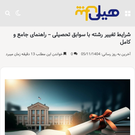
منو
تغییر پو
جست
شرایط تغییر رشته با سوابق تحصیلی – راهنمای جامع و
کامل
آخرین به روز رسانی: 05/11/1404
0
خواندن این مطلب 13 دقیقه زمان میبرد