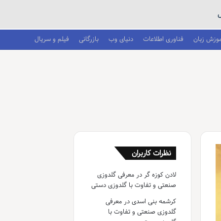
موزش زبان
فناوری اطلاعات
دنیای وب
بازرگانی
فیلم و سریال
نظرات کاربران
لادن کوزه گر
در
معرفی گلدوزی
صنعتی و تفاوت با گلدوزی دستی
کرشمه بنی اسدی
در
معرفی
گلدوزی صنعتی و تفاوت با