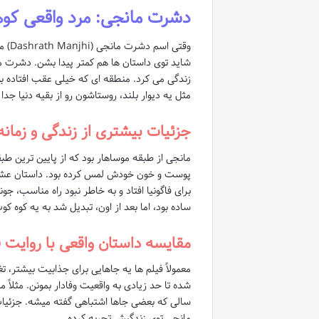
دشرت مانجی: مرد واقعی کوه
وقتی
زندگی می کرد. منطقه ای که خیلی عقب افتاده ب
مثل یه دیوار بلند، روستاشون رو از بقیه دنیا جدا 
جزئیات بیشتری از زندگی و زمانه
مانجی از طبقه موساهار بود که از پایین ترین ط
پوست و خون خودش لمس کرده بود. داستان عشقی ا
برای فاگونیا افتاد و به خاطر نبود راه مناسب، 
ساده بود، اما بعد از اون، تبدیل شد به یه کوه کو
مقایسه داستان واقعی با روایت ف
سالی که بعضی جاها اشتباهی گفته میشه. جزئیات
مانجی توی زندگیش تجربه کرده.