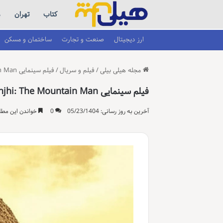
کتاب
تهران
م
ارز دیجیتال
صنعت و تجارت
ساختمان و مسکن
مجله هیلی بیلی
/
فیلم و سریال
/
فیلم سینمایی Manjhi: The Mountain Man – داستان واقعی
فیلم سینمایی Manjhi: The Mountain Man – داستان واقعی
آخرین به روز رسانی: 05/23/1404
0
خواندن این مطلب 10 دقیقه زمان