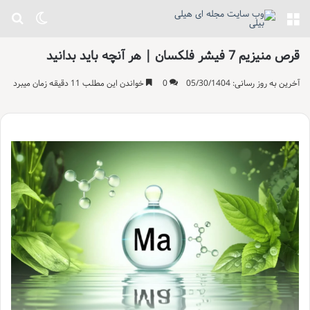
منو
تغییر پو
جست
قرص منیزیم 7 فیشر فلکسان | هر آنچه باید بدانید
آخرین به روز رسانی: 05/30/1404
0
خواندن این مطلب 11 دقیقه زمان میبرد