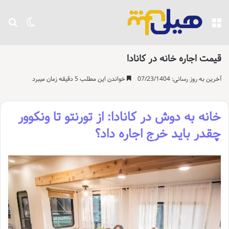
منو
تغییر پو
جست
قیمت اجاره خانه در کانادا
آخرین به روز رسانی: 07/23/1404
خواندن این مطلب 5 دقیقه زمان میبرد
خانه به دوش در کانادا: از تورنتو تا ونکوور
چقدر باید خرج اجاره داد؟