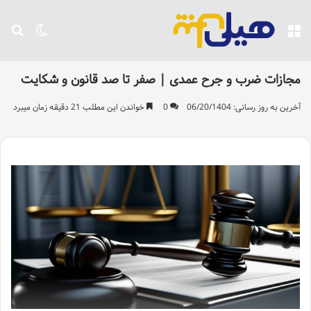
منو
تغییر پو
جست
مجازات ضرب و جرح عمدی | صفر تا صد قانون و شکایت
آخرین به روز رسانی: 06/20/1404
0
خواندن این مطلب 21 دقیقه زمان میبرد