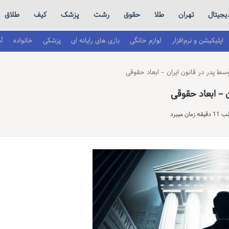
یجیتال
تهران
طلا
حقوق
رشت
پزشک
کیف
طلاق
اپلیکیشن و نرم‌افزار
لوازم خانگی
بازی های رایانه ای
پزشکی
خانواده
آ
ط پدر در قانون ایران – ابعاد حقوقی
 – ابعاد حقوقی
 میبرد