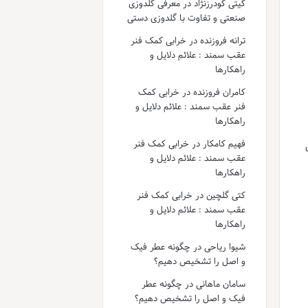
گیتی گودرزنژاد
در
معرفی گلدوزی
صنعتی و تفاوت با گلدوزی دستی
ترانه فروزنده
در
خرابی کمک فنر
عقب سمند : علائم دلایل و
راهکارها
کامران فروزنده
در
خرابی کمک
فنر عقب سمند : علائم دلایل و
راهکارها
فهیم کامکار
در
خرابی کمک فنر
عقب سمند : علائم دلایل و
راهکارها
کتی گلچین
در
خرابی کمک فنر
عقب سمند : علائم دلایل و
راهکارها
شیوا ریاحی
در
چگونه عطر فیک
و اصل را تشخیص دهیم؟
سامان ماهانی
در
چگونه عطر
فیک و اصل را تشخیص دهیم؟