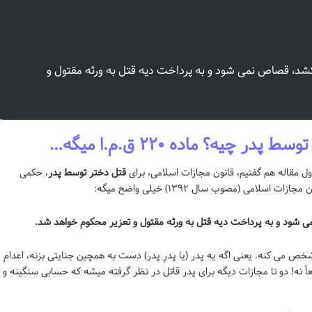
بکشد، قصاص نمی شود و به پرداخت دیه قتل به ورثه مقتول و
چیه؟ ماده ۲۲۰ ق.م.ا میگه…
 مقاله هم گفتیم، قانون مجازات اسلامی، برای
قتل دختر توسط پدر
، حکمی
می شود و به پرداخت دیه قتل به ورثه مقتول و تعزیر محکوم خواهد شد.
مشخص می کنه. یعنی اگه یه پدر (یا پدرِ پدر) دست به همچین جنایتی بزنه، اعدام
طعاً نه! دو تا مجازات دیگه برای پدر قاتل در نظر گرفته میشه که حسابی سنگینه و