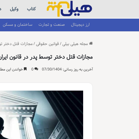
کتاب
وکیل
د
ارز دیجیتال
صنعت و تجارت
ساختمان و مسکن
مجله هیلی بیلی
/
قوانین حقوقی
/
مجازات قتل دختر توس
مجازات قتل دختر توسط پدر در قانون ایران
آخرین به روز رسانی: 07/30/1404
0
خواندن این مطلب 11 دقیقه زمان