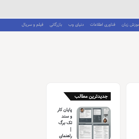
موزش زبان
فناوری اطلاعات
دنیای وب
بازرگانی
فیلم و سریال
جدیدترین مطالب
پایان کار
و سند
تک برگ
|
راهنمای