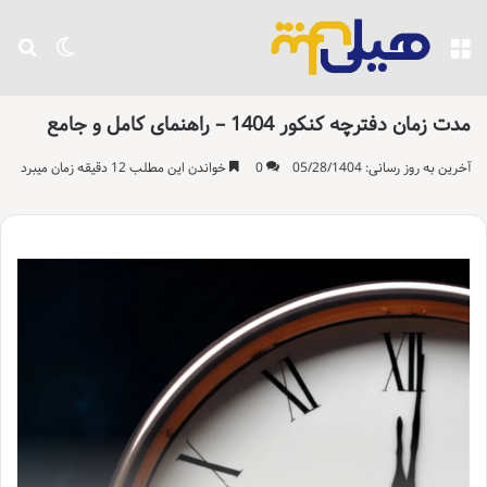
منو
تغییر پو
جست
مدت زمان دفترچه کنکور 1404 – راهنمای کامل و جامع
آخرین به روز رسانی: 05/28/1404
0
خواندن این مطلب 12 دقیقه زمان میبرد