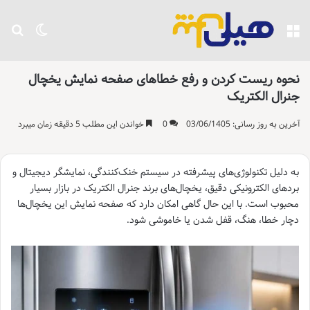
منو
تغییر پو
جست
نحوه ریست کردن و رفع خطاهای صفحه نمایش یخچال
جنرال الکتریک
آخرین به روز رسانی: 03/06/1405
0
خواندن این مطلب 5 دقیقه زمان میبرد
به دلیل تکنولوژی‌های پیشرفته در سیستم خنک‌کنندگی، نمایشگر دیجیتال و
بردهای الکترونیکی دقیق، یخچال‌های برند جنرال الکتریک در بازار بسیار
محبوب است. با این حال گاهی امکان دارد که صفحه نمایش این یخچال‌ها
دچار خطا، هنگ، قفل شدن یا خاموشی شود.