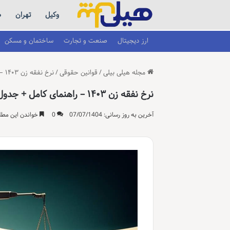
وکیل
تهران
ط
ارز دیجیتال
صنعت و تجارت
ساختمان و مسکن
مجله هیلی بیلی
/
قوانین حقوقی
/
نرخ نفقه زن ۱۴۰۳ – راهنمای کامل + جدول محاسبه
نرخ نفقه زن ۱۴۰۳ – راهنمای کامل + جدول محاسبه
آخرین به روز رسانی: 07/07/1404
0
خواندن این مطلب 22 دقیقه زمان