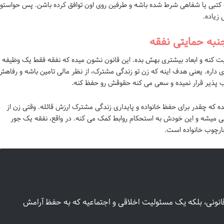
ت کتبی یا شفاهی شرط شده باشه و طرفین روی اون توافق کرده باشن. پس حواستو
 زیاده.
جنبه حمایتی نفقه
ویت کنه و ابعاد بیشتری بهش بده. این قانون نشون میده که نفقه فقط یک وظیفه
داره. یعنی هدف اینه که زن تو زندگی مشترک، از نظر مالی تامین باشه و رفاهش
یب پذیر قرار نمیده و سعی می کنه حقوقش رو حفظ کنه.
یده که چقدر برای حفظ خانواده و پایداری زندگی مشترک ارزش قائله. وقتی زن از
نی میشه و این خودش به استحکام روابط کمک می کنه. در واقع، نفقه یک جور
ارچوب خانواده است.
نونی، بلکه یک مسئولیت اخلاقی و اجتماعیه که به حفظ آرامش