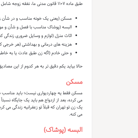
طبق ماده ۱۱۰۷ قانون مدنی ما، نفقه زوجه شامل این موارد میشه:
مسکن (یعنی یک خونه مناسب و در شأن ز
البسه (پوشاک مناسب با فصل و شأن و مو
اثاث منزل (لوازم و وسایل ضروری زندگی که
هزینه های درمانی و بهداشتی (هر خرجی ک
و حتی خادم (اگه زن طبق عادت یا به خاطر
حالا بیاید یکم دقیق تر به هر کدوم از این مصادیق 
مسکن
مسکن فقط یه چهاردیواری نیست؛ باید مناسب شأن 
می کرده، بعد از ازدواج هم باید یک جایگاه نسبتا
یک زن تو تهران که قبلاً تو زعفرانیه زندگی می کر
می کنه.
البسه (پوشاک)