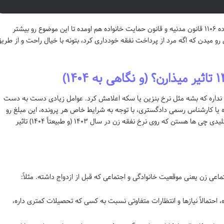
پس، اصل و اساس پرداخت نفقه تو عقد دائم، ماده ۱۱۰۶ قانون مدنیه و قانون حمایت خانواده هم اومده تا این موضوع رو بیشتر
 رو میدن که اگه مرد از پرداخت نفقه خودداری کرد، بتونه با خیال راحت و از طری
نداره که بشه مثل نرخ بنزین یا سکه اعلامش کرد. عوامل زیادی دست به دست
اه یا کارشناس رسمی دادگستری، با توجه به شرایط خاص هر پرونده، این مبلغ رو
مشخص می کنن. بیایید با هم ببینیم این عوامل کلیدی چی ها هستن که روی نرخ نفقه زن در سال ۱۴۰۳ (و طبیعتاً ۱۴۰۴) تاثیر
اعی زن یعنی موقعیت خانوادگی و اجتماعی که قبل از ازدواج داشته. مثلاً:
 احتمالاً نیازها و انتظارات متفاوتی نسبت به کسی که تحصیلات کمتری داره،