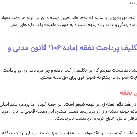
کنه.
 کنه. مهریه پولی یا مالیه که موقع عقد تعیین میشه و زن می تونه هر وقت بخواد
زمره زندگی و ادامه رفاه زوجه است و به صورت ماهیانه یا در بازه های زمانی
از کجا اومده؟ مبنای قانونی تکلیف پرداخت نفقه (ماده ۱۱۰۶ قانون مدنی و
ه، بد نیست بدونیم که این تکلیف از کجا اومده و چرا مرد باید اون رو پرداخت
ایت خانواده که پشتوانه قانونی قوی برای حق نفقه هستن.
در عقد دائم، نفقه زن بر عهده شوهر است.
این جمله کوتاه، اما پرمغز، کلید اصلی
م خونده میشه و زن و مرد رسماً همسر میشن، این وظیفه قانونی به گردن مرد
فتن یا تازه ازدواج کردن، این تکلیف پابرجاست.
رای عقد دائم هست. تو عقد موقت (صیغه)، مرد هیچ وظیفه ای برای پرداخت نفقه