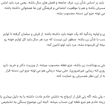
اید بر اساس شأن زن، عرف جامعه و فصل های سال باشه. یعنی مرد باید لباس
سرش باشه و هم با موقعیت اجتماعی و فرهنگی اون ها همخوانی داشته باشه.
د می تونه جزو این دسته محسوب بشه.
 اولیه زندگیه که یک خونه باید داشته باشه. از فرش و مبلمان گرفته تا لوازم
اسب با شأن زن باشه. منظور این نیست که مرد هر سال باید کل لوازم خونه رو
له ای فرسوده بشه، مرد باید اونو تامین کنه.
متی و بهداشت زن باشه، جزو نفقه محسوب میشه. از ویزیت دکتر و خرید دارو
ری (نه زیبایی غیرضروری). حتی بیمه درمانی هم می تونه جزو این دسته قرار
ه از این نظر همسرش رو حمایت کنه.
لی بله، اگه زنی قبل از ازدواج به داشتن خادم عادت داشته یا به دلیل بیماری یا
زینه خادم هم جزو نفقه اون حساب میشه. البته این موضوع بستگی به تشخیص