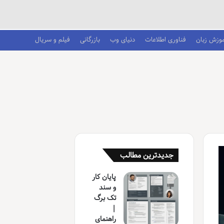
موزش زبان
فناوری اطلاعات
دنیای وب
بازرگانی
فیلم و سریال
جدیدترین مطالب
پایان کار
و سند
تک برگ
|
راهنمای