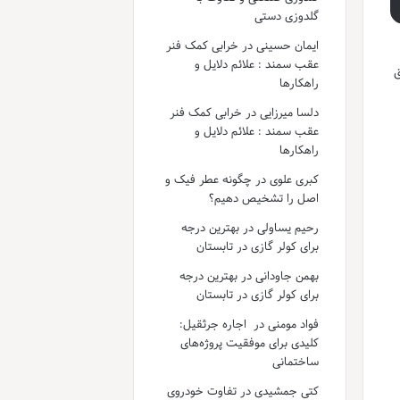
گلدوزی دستی
ایمان حسینی
در
خرابی کمک فنر
عقب سمند : علائم دلایل و
ق
راهکارها
دلسا میرزایی
در
خرابی کمک فنر
عقب سمند : علائم دلایل و
راهکارها
کبری علوی
در
چگونه عطر فیک و
اصل را تشخیص دهیم؟
رحیم یساولی
در
بهترین درجه
برای کولر گازی در تابستان
بهمن جاودانی
در
بهترین درجه
برای کولر گازی در تابستان
فواد مومنی
در
اجاره جرثقیل:
کلیدی برای موفقیت پروژه‌های
ساختمانی
کتی جمشیدی
در
تفاوت خودروی