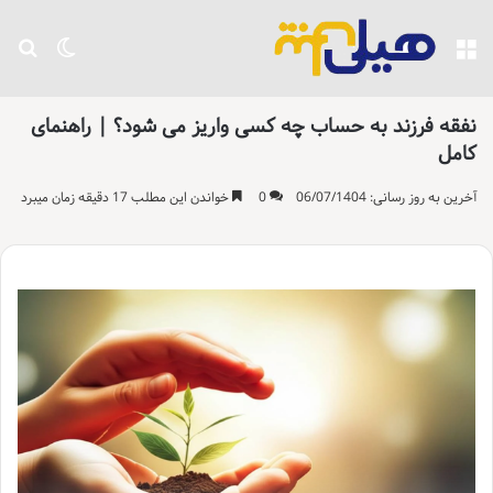
منو
تغییر پو
جست
نفقه فرزند به حساب چه کسی واریز می شود؟ | راهنمای
کامل
آخرین به روز رسانی: 06/07/1404
0
خواندن این مطلب 17 دقیقه زمان میبرد