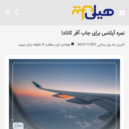
منو
تغییر پو
جست
نمره آیلتس برای جاب آفر کانادا
آخرین به روز رسانی: 06/31/1403
خواندن این مطلب 4 دقیقه زمان میبرد