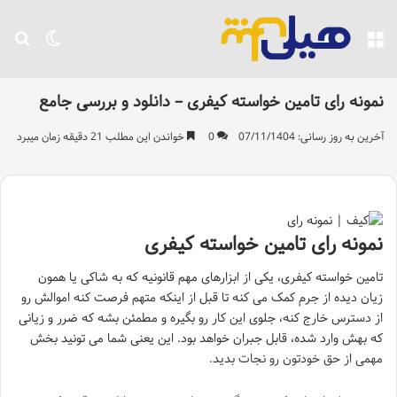
منو
تغییر پو
جست
نمونه رای تامین خواسته کیفری – دانلود و بررسی جامع
آخرین به روز رسانی: 07/11/1404
0
خواندن این مطلب 21 دقیقه زمان میبرد
نمونه رای تامین خواسته کیفری
تامین خواسته کیفری، یکی از ابزارهای مهم قانونیه که به شاکی یا همون
زیان دیده از جرم کمک می کنه تا قبل از اینکه متهم فرصت کنه اموالش رو
از دسترس خارج کنه، جلوی این کار رو بگیره و مطمئن بشه که ضرر و زیانی
که بهش وارد شده، قابل جبران خواهد بود. این یعنی شما می تونید بخش
مهمی از حق خودتون رو نجات بدید.