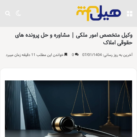
منو
تغییر پو
جست
وکیل متخصص امور ملکی | مشاوره و حل پرونده های
حقوقی املاک
آخرین به روز رسانی: 07/01/1404
0
خواندن این مطلب 11 دقیقه زمان میبرد