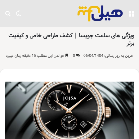
منو
تغییر پو
جست
ویژگی های ساعت جویسا | کشف طراحی خاص و کیفیت
برتر
آخرین به روز رسانی: 06/04/1404
0
خواندن این مطلب 15 دقیقه زمان میبرد