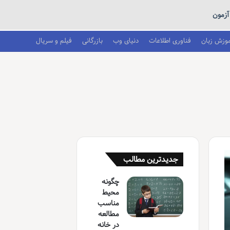
آزمون
موزش زبان
فناوری اطلاعات
دنیای وب
بازرگانی
فیلم و سریال
جدیدترین مطالب
چگونه
محیط
مناسب
مطالعه
در خانه