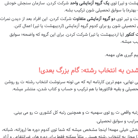
بهشت و تیر) توی
یک گروه آزمایشی واحد
شرکت کردن. سازمان سنجش خودش
 بهتره) با سوابق تحصیلی شون ترکیب بشه.
ت و تیر توی
دو گروه آزمایشی متفاوت
شرکت کردن. این افراد بعد از دیدن نمرات
حصیلی شون رو برای کدوم گروه آزمایشی (اردیبهشت یا تیر) اعمال کنن.
 کنکور
(یا اردیبهشت یا تیر) شرکت کردن. برای این گروه که واضحه؛ سوابق
یب میشه.
یم گیری های مهمه.
لمی نهایی، مهم ترین کارنامه ایه که می تونه سرنوشت انتخاب رشته ت رو روشن
ق تحصیلی و بقیه فاکتورها با هم ترکیب و حساب و کتاب شدن، منتشر میشه.
رتبه واقعی ت رو توی سهمیه ت و همچنین رتبه کل کشوری ت رو می بینی.
ضرایب و سوابق تحصیلی.
خش خیلی مهمه! اینجا مشخص میشه که شما توی کدوم دوره ها (روزانه، شبانه،
 مجاز به انتخاب رشته هستی. مثلاً ممکنه فقط برای دوره های غیرانتفاعی و آزاد