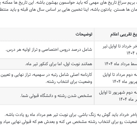
 سراغ تاریخ های مهمی که باید حواسمون بهشون باشه. این تاریخ ها ممکنه ی
ان ها هستن. یادتون باشه، اینا تخمین هایی بر اساس سال های قبله و باید منتظ
یخ تقریبی اعلام
توضیحات
خر خرداد تا اوایل تیر
شامل درصد دروس اختصاصی و تراز اولیه هر درس.
۱۴
ط مرداد ماه ۱۴۰۴
همانند نوبت اول، اما برای کنکور تیر ماه.
ه دوم مرداد تا اوایل
کارنامه اصلی شامل رتبه در سهمیه، تراز نهایی و تعیین
ور ماه ۱۴۰۴
وضعیت برای انتخاب رشته.
ه دوم شهریور تا اوایل
مشخص شدن رشته و دانشگاه قبولی شما.
ماه ۱۴۰۴
ر خرداد باید گوش به زنگ باشی. برای نوبت تیر هم مرداد ماه رو یادت باشه.
وضعیتت رو برای انتخاب رشته مشخص می کنه و بعدش هم که قبولی نهایی میاد و