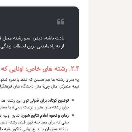
یادت باشه، دیدن اسم رشته محل قبو
از به یادماندنی ترین لحظات زندگی
۲.۴. رشته های خاص: اونایی که مصاحبه دارن!
یه سری رشته ها هم هستن که فقط با نمره کنکور
نیمه متمرکز. مثل چی؟ مثل دانشگاه های فرهنگی
توضیح کوتاه:
برای قبولی توی این رشته ها، 
برای رشته های هنر و تربیت بدنی)، یا مع
زمان و نحوه اعلام نتایج شون:
نتایج اولیه د
بینی که برای مصاحبه توی فلان رشته دعوت 
ممکنه همزمان با نتایج نهایی کنکور بقیه 