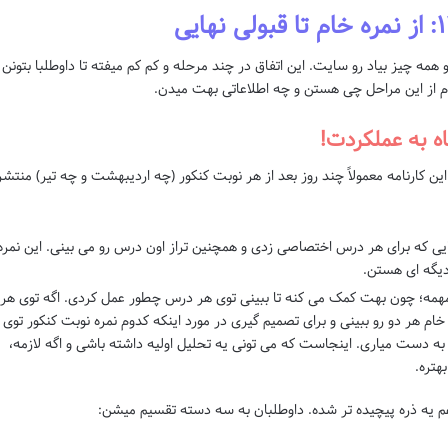
 همه چیز بیاد رو سایت. این اتفاق در چند مرحله و کم کم میفته تا داوطلبا بتونن
وم از این مراحل چی هستن و چه اطلاعاتی بهت میدن.
ن کارنامه معمولاً چند روز بعد از هر نوبت کنکور (چه اردیبهشت و چه تیر) منتشر
یی که برای هر درس اختصاصی زدی و همچنین تراز اون درس رو می بینی. این نمره
دیگه ای هستن.
همه؛ چون بهت کمک می کنه تا ببینی توی هر درس چطور عمل کردی. اگه توی هر
خام هر دو رو ببینی و برای تصمیم گیری در مورد اینکه کدوم نمره نوبت کنکور توی
به دست میاری. اینجاست که می تونی یه تحلیل اولیه داشته باشی و اگه لازمه،
هتره.
م یه ذره پیچیده تر شده. داوطلبان به سه دسته تقسیم میشن: