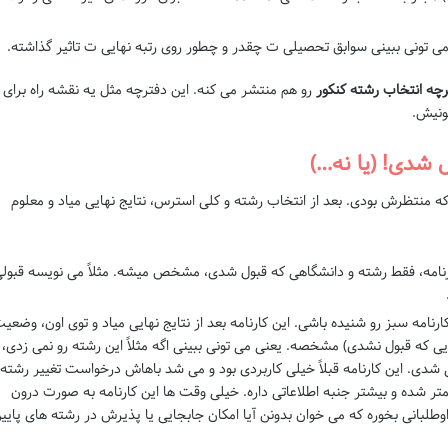
می تونی ببینی سوابق تحصیلی ت چقدر و چطور روی رتبه نهایی ت تاثیر گذاشته.
رچه انتخاب رشته کنکور
رو هم منتشر می کنه. این دفترچه مثل یه نقشه راه برای
ونیش.
ه منتظرش بودی. بعد از انتخاب رشته و کلی استرس، نتایج نهایی میاد و معلوم
رنامه، فقط رشته و دانشگاهی که قبول شدی، مشخص میشه. مثلاً می نویسه قبول
رنامه سبز رو شنیده باشی. این کارنامه بعد از نتایج نهایی میاد و توی اون، وضعی
یی که قبول نشدی) مشخصه. یعنی می تونی ببینی اگه مثلاً این رشته رو نمی زدی،
شدی. این کارنامه قبلاً خیلی کاربردی بود و می شد باهاش درخواست تغییر رشته
کمتر شده و بیشتر جنبه اطلاعاتی داره. خیلی وقت ها این کارنامه به صورت درون
طلبانی بخوره که می خوان بدونن آیا امکان جابجایی یا پذیرش در رشته های پایی