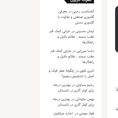
گشتاسب رجبی
در
معرفی
گلدوزی صنعتی و تفاوت با
گلدوزی دستی
ایمان حسینی
در
خرابی کمک فنر
عقب سمند : علائم دلایل و
راهکارها
دلسا میرزایی
در
خرابی کمک فنر
عقب سمند : علائم دلایل و
راهکارها
کبری علوی
در
چگونه عطر فیک و
اصل را تشخیص دهیم؟
رحیم یساولی
در
بهترین درجه
ً
برای کولر گازی در تابستان
بهمن جاودانی
در
بهترین درجه
برای کولر گازی در تابستان
ا
فواد مومنی
در
اجاره جرثقیل: