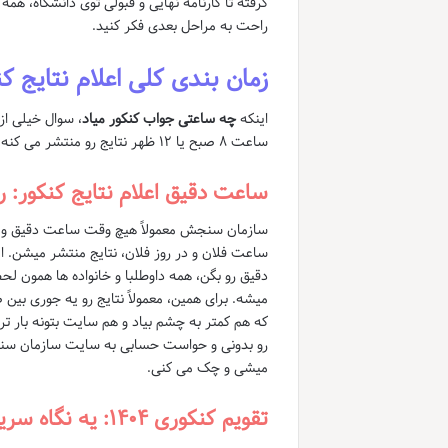
گرفته تا کارنامه نهایی و قبولی توی دانشگاه، همه
راحت به مراحل بعدی فکر کنید.
زمان بندی کلی اعلام نتایج کنکور ۱۴۰۴: کی باید منتظ
اینکه
چه ساعتی جواب کنکور میاد
، سوال خیلی ا
ساعت ۸ صبح یا ۱۲ ظهر نتایج رو منتشر می کنه. اما واقعیت یه چیز دیگه است.
ساعت دقیق اعلام نتایج کنکور:
سازمان سنجش معمولاً هیچ وقت ساعت دقیق و مشخصی
ساعت فلان و در روز فلان، نتایج منتشر میشن. 
دقیق رو بگن، همه داوطلبا و خانواده ها همون ل
که هم کمتر به چشم بیاد و هم سایت بتونه بار تر
رو بدونی و حواست حسابی به سایت سازمان سنج
میشی و چک می کنی.
تقویم کنکوری ۱۴۰۴: یه نگاه سریع به تاریخ ها