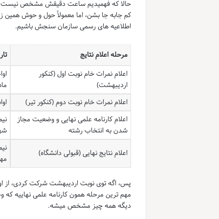
حالا که فهمیدیم ساعت دقیقش مشخص نیست، بریم
کم جابه جا بشن، اما معمولاً حول و حوش همین زم
اطلاعیه های رسمی سازمان سنجش باشیم.
مرحله اعلام نتایج
تار
اعلام نمرات خام نوبت اول (کنکور
اوا
اردیبهشت)
ماه ۰۴
اعلام نمرات خام نوبت دوم (کنکور تیر)
اواس
اعلام کارنامه علمی نهایی و وضعیت مجاز
نیم
شدن به انتخاب رشته
شهری
نیم
اعلام نتایج نهایی (قبولی دانشگاه)
مهر 
پس، اگه توی نوبت اردیبهشت شرکت کردی، از اواخ
مهم ترین مرحله همون کارنامه علمی نهاییه که 
دیگه همه چیز مشخص میشه.