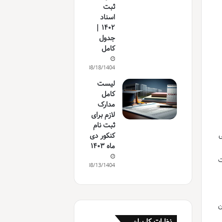
ثبت
اسناد
۱۴۰۲ |
جدول
کامل
08/18/1404
لیست
کامل
مدارک
لازم برای
ثبت نام
ی
کنکور دی
ماه ۱۴۰۳
ت
08/13/1404
ن
نظرات کاربران