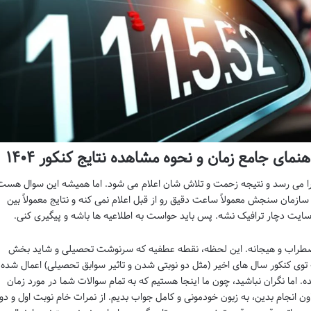
مای جامع زمان و نحوه مشاهده نتایج کنکور ۱۴۰۴
فرا می رسد و نتیجه زحمت و تلاش شان اعلام می شود. اما همیشه این سوال هست
سازمان سنجش معمولاً ساعت دقیق رو از قبل اعلام نمی کنه و نتایج معمولاً بین
ایت دچار ترافیک نشه. پس باید حواست به اطلاعیه ها باشه و پیگیری کنی.
از اضطراب و هیجانه. این لحظه، نقطه عطفیه که سرنوشت تحصیلی و شاید بخش
 توی کنکور سال های اخیر (مثل دو نوبتی شدن و تاثیر سوابق تحصیلی) اعمال شده،
ده. اما نگران نباشید، چون ما اینجا هستیم که به تمام سوالات شما در مورد زمان
 اون انجام بدین، به زبون خودمونی و کامل جواب بدیم. از نمرات خام نوبت اول و دو