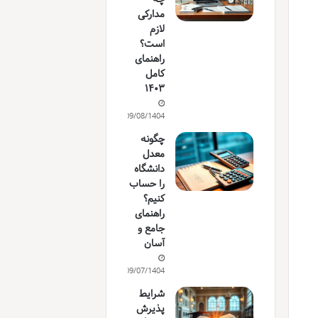
مدارکی
لازم
است؟
راهنمای
کامل
۱۴۰۳
09/08/1404
چگونه
معدل
دانشگاه
را حساب
کنیم؟
راهنمای
جامع و
آسان
09/07/1404
شرایط
پذیرش