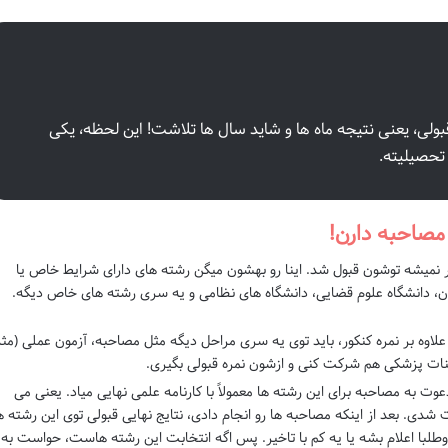
لی، یعنی نتیجه ماه ها و شاید سال ها تلاشت! این لحظه، یکی
 تحصیلیته.
 نمیشه توشون قبول شد. اینا رو بهشون میگن رشته های دارای شرایط خاص یا
ان، دانشگاه علوم قضایی، دانشگاه های نظامی و یه سری رشته های خاص دیگه.
علاوه بر نمره کنکور، باید توی یه سری مراحل دیگه مثل مصاحبه، آزمون عملی (مثلا
اینات پزشکی هم شرکت کنی و ازشون نمره قبولی بگیری.
عوت به مصاحبه برای این رشته ها معمولاً با کارنامه علمی نهایی میاد. یعنی می
شدی. بعد از اینکه مصاحبه ها رو انجام دادی، نتایج نهایی قبولی توی این رشته ه
داوطلبا اعلام بشه یا یه کم با تاخیر. پس اگه انتخابت این رشته هاست، حواست به