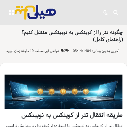
جستجو برای
تغییر پوسته
منو
چگونه تتر را از کوینکس به نوبیتکس منتقل کنیم؟
(راهنمای کامل)
آخرین به روز رسانی: 05/14/1404
0
خواندن این مطلب 19 دقیقه زمان میبرد
طریقه انتقال تتر از کوینکس به نوبیتکس
انتقال تتر از کوینکس به نوبیتکس با استفاده از کیف پول واسط مثل تراست