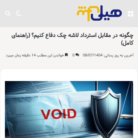
منو
تغییر پو
جست
چگونه در مقابل استرداد لاشه چک دفاع کنیم؟ (راهنمای
کامل)
آخرین به روز رسانی: 08/07/1404
0
خواندن این مطلب 14 دقیقه زمان میبرد