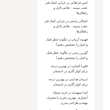
امین فراهانی
در
خرابی کمک فنر
عقب سمند : علائم دلایل و
راهکارها
اشکان راستی
در
خرابی کمک فنر
عقب سمند : علائم دلایل و
راهکارها
فهیمه آرمان
در
چگونه عطر فیک
و اصل را تشخیص دهیم؟
گودرز رجبی
در
چگونه عطر فیک
و اصل را تشخیص دهیم؟
فلورا کسایی
در
بهترین درجه
برای کولر گازی در تابستان
ایرمان هدایتی
در
بهترین درجه
برای کولر گازی در تابستان
لیدا سپهبدی
در
خرید سینک
آبشاری: بهترین تجربه با مصرف
بهینه و طراحی مدرن