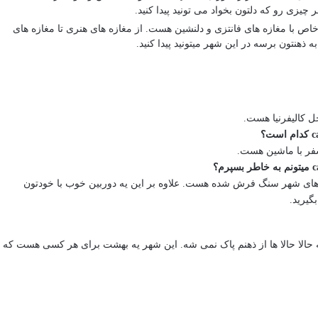
یزی رو که دلتون بخواد می تونید پیدا کنید.
یه شهر شیک و خاص با مغازه های فانتزی و دلنشین هست. از مغازه های هنری تا مغازه های
نتون برسه در این شهر میتونید پیدا کنید.
ن های شهر سنگ فرش شده هست. علاوه بر این یه دوربین خوب با خودتون
و خاص هست که حالا حالا ها از ذهنم پاک نمی شه. این شهر یه بهشت برای هر کسی هست که