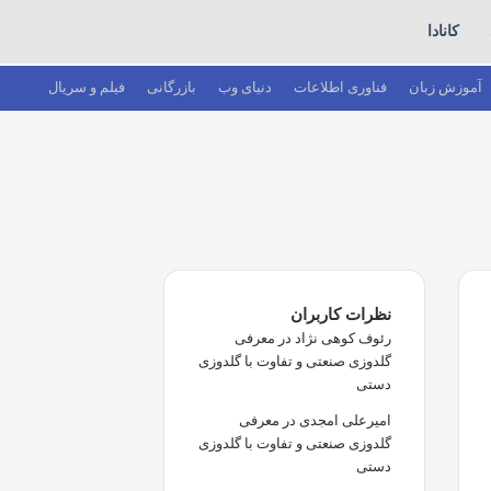
کانادا
آموزش زبان
فناوری اطلاعات
دنیای وب
بازرگانی
فیلم و سریال
نظرات کاربران
رئوف کوهی نژاد
در
معرفی
گلدوزی صنعتی و تفاوت با گلدوزی
دستی
امیرعلی امجدی
در
معرفی
گلدوزی صنعتی و تفاوت با گلدوزی
دستی