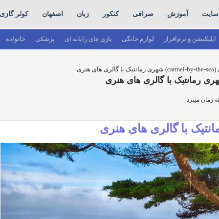
سایت
آموزش
صرافی
کنکور
زبان
اصفهان
کولر گازی
اپلیکیشن و نرم‌افزار
لوازم خانگی
بازی های رایانه ای
پزشکی
خانواده
ای هنری
تیک با گالری های هنری