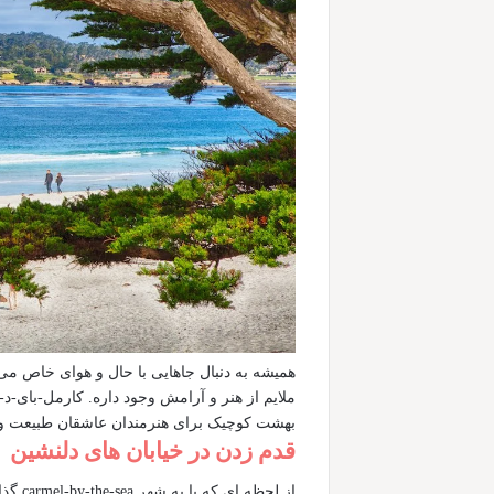
همیشه به دنبال جاهایی با حال و هوای خاص می
ملایم از هنر و آرامش وجود داره. کارمل-بای-د-
بهشت کوچیک برای هنرمندان عاشقان طبیعت و گ
قدم زدن در خیابان های دلنشین
از لح