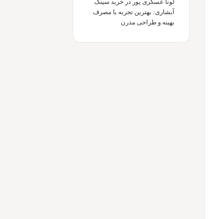
لونا عسگری پور
در
خرید سینک
آبشاری: بهترین تجربه با مصرف
بهینه و طراحی مدرن