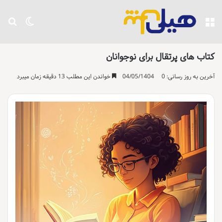
منو
تغییر پو
جست
کتاب های پرتقال برای نوجوانان
آخرین به روز رسانی: 04/05/1404
0
خواندن این مطلب 13 دقیقه زمان میبرد