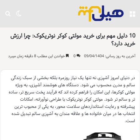
منو
تغییر پو
جست
10 دلیل مهم برای خرید مولتی کوکر نوتریکوک: چرا ارزش
خرید دارد؟
آخرین به روز رسانی: 09/04/1404
0
خواندن این مطلب 8 دقیقه زمان میبرد
در دنیای امروز آشپزی نه تنها یک نیاز روزمره بلکه بخشی از سبک زندگی
سالم و مدرن محسوب می شود. دستگاه های هوشمند آشپزی، به ویژه
مولتی کوکرها، این امکان را فراهم کرده اند که فرآیند پخت سریع تر، ساده
تر و سالم تر شود. مولتی کوکر نوتریکوک با طراحی نوآورانه، امکانات
پیشرفته و رعایت استانداردهای سلامت محور، به یکی از محبوب ترین
انتخاب ها در میان خانواده ها و علاقه مندان به آشپزی سالم تبدیل شده
است.