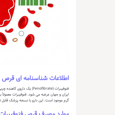
اطلاعات شناسنامه ای قرص ف
فنوفیبرات (Fenofibrate) یک 
گرم موجود است. این دارو با نسخه پزشک قابل 
موارد مصرف قرص فنوفیبرات