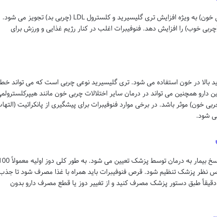
فنوفیبرات برای درمان هیپرلیپیدمی (افزایش چربی خون) به ویژه افزایش تری گلیسیرید و کلسترول LDL (چربی بد) تجویز می شود.
ن دارو همچنین می تواند سطح کلسترول HDL (چربی خوب) را افزایش دهد. فنوفیبرات اغلب در کنار رژیم غذایی و ورزش برای
 بالا در خون استفاده می شود. تری گلیسیرید نوعی چربی است که می تواند خط
این دارو همچنین می تواند در درمان سایر اختلالات چربی خون مانند هیپرکلسترولم
ی خون) موثر باشد. در برخی موارد فنوفیبرات برای پیشگیری از پانکراتیت (التها
می شود.
دوز معمول فنوفیبرات بسته به شدت بیماری و پاسخ بیمار به درمان توسط پزشک تعیین می شود. به طور کلی 
بر اساس نظر پزشک تنظیم شود. قرص فنوفیبرات باید همراه با غذا مصرف شود تا جذب
ا دقیقاً طبق دستور پزشک مصرف کنید و از تغییر دوز یا قطع مصرف دارو بدون