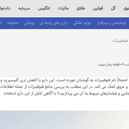
وق
گل
قوانین
طلاق
مالیات
انگلیس
سرمایه
دادخو
اپلیکیشن و نرم‌افزار
لوازم خانگی
بازی های رایانه ای
پزشکی
خانواده
آ
فنوفیبرات
 میبرد
مالاً نام فنوفیبرات به گوشتان خورده است. این دارو با کاهش تری گلیسیرید و
مت قلب و عروق کمک می کند. در این مطلب به بررسی جامع فنوفیبرات از جمله اطلاعات
 و هشدارهای مربوط به آن می پردازیم تا با آگاهی کامل از این دارو استفاده