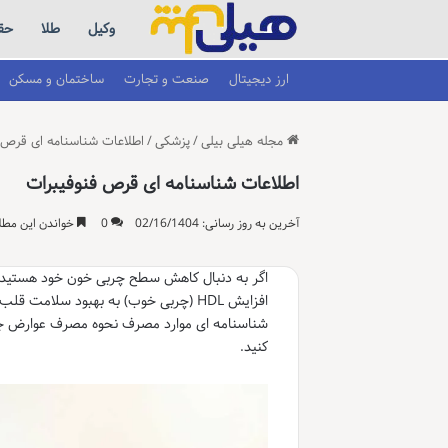
وکیل
طلا
حق
ارز دیجیتال
صنعت و تجارت
ساختمان و مسکن
مجله هیلی بیلی
/
پزشکی
/
اطلاعات شناسنامه ای قرص 
اطلاعات شناسنامه ای قرص فنوفیبرات
آخرین به روز رسانی: 02/16/1404
0
خواندن این مطلب 4 دقیقه زمان
اگر به دنبال کاهش سطح چربی خون خود هستید احت
افزایش HDL (چربی خوب) به بهبود سلا
شناسنامه ای موارد مصرف نحوه مصرف عوارض جانبی
کنید.