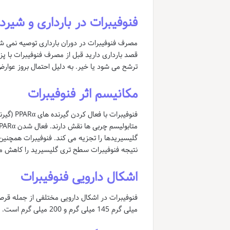
فنوفیبرات در بارداری و شیر
مصرف فنوفیبرات در دوران بارداری توصیه نمی شود
قصد بارداری دارید قبل از مصرف فنوفیبرات با
ترشح می شود یا خیر. به دلیل احتمال بروز عوار
مکانیسم اثر فنوفیبرات
فنوفیبرا
نتیجه فنوفیبرات سطح تری گلیسیرید را کاهش می دهد و سطح HDL
اشکال دارویی فنوفیبرات
میلی گرم 145 میلی گرم و 200 میلی گرم است. نوع و دوز مناسب دارو توسط پزشک بر اساس شرایط فردی بیمار تعیین می شود.