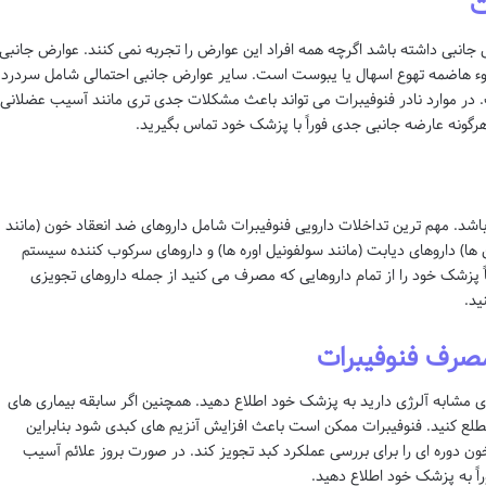
ت
 جانبی داشته باشد اگرچه همه افراد این عوارض را تجربه نمی کنند. عوارض جانبی
ء هاضمه تهوع اسهال یا یبوست است. سایر عوارض جانبی احتمالی شامل سردرد
در موارد نادر فنوفیبرات می تواند باعث مشکلات جدی تری مانند آسیب عضلانی
رگونه عارضه جانبی جدی فوراً با پزشک خود تماس بگیرید.
 باشد. مهم ترین تداخلات دارویی فنوفیبرات شامل داروهای ضد انعقاد خون (مانند
ن ها) داروهای دیابت (مانند سولفونیل اوره ها) و داروهای سرکوب کننده سیستم
پزشک خود را از تمام داروهایی که مصرف می کنید از جمله داروهای تجویزی
ید.
مصرف فنوفیبرات
های مشابه آلرژی دارید به پزشک خود اطلاع دهید. همچنین اگر سابقه بیماری های
طلع کنید. فنوفیبرات ممکن است باعث افزایش آنزیم های کبدی شود بنابراین
دوره ای را برای بررسی عملکرد کبد تجویز کند. در صورت بروز علائم آسیب
ً به پزشک خود اطلاع دهید.