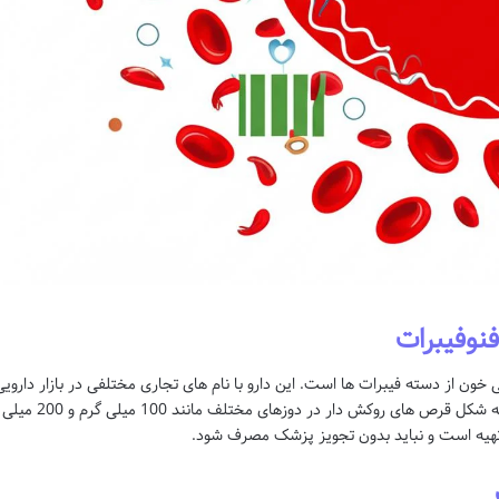
نوفیبرات
داروی کاهنده چربی خون از دسته فیبرات ها است. این دارو با نام های تجاری مختلفی در بازار داروی
ایران و جهان عرضه می شود. فنوفیبرات معمولاً به شکل قرص های روکش دار در دوزهای مختلف مانند 100 میلی گرم و 200 میلی
تهیه است و نباید بدون تجویز پزشک مصرف شود.