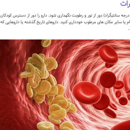
رات
رص فنوفیبرات باید در دمای اتاق (بین 15 تا 30 درجه سانتیگراد) دور از نور و رطوبت نگهداری شود. دارو را دور از دسترس کودکان
مام یا سایر مکان های مرطوب خودداری کنید. داروهای تاریخ گذشته یا داروهایی که
.