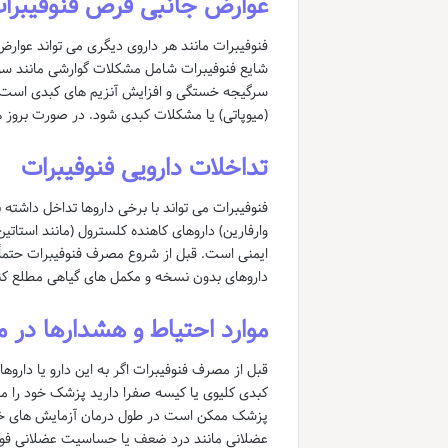
عوارض جانبی قرص فنوفیبرا
فنوفیبرات مانند هر داروی دیگری می تواند عوارض
شایع فنوفیبرات شامل مشکلات گوارشی مانند سو
سرگیجه خستگی و افزایش آنزیم های کبدی است. 
(میوپاتی) یا مشکلات کبدی شود. در صورت بروز ه
تداخلات دارویی فنوفیبرات
فنوفیبرات می تواند با برخی داروها تداخل داشته
وارفارین) داروهای کاهنده کلسترول (مانند استاتی
ایمنی است. قبل از شروع مصرف فنوفیبرات حتماً 
داروهای بدون نسخه و مکمل های گیاهی مطلع کن
موارد احتیاط و هشدارها در 
قبل از مصرف فنوفیبرات اگر به این دارو یا دارو
کبدی کلیوی یا کیسه صفرا دارید پزشک خود را م
پزشک ممکن است در طول درمان آزمایش های خون 
عضلانی مانند درد ضعف یا حساسیت عضلانی فورا