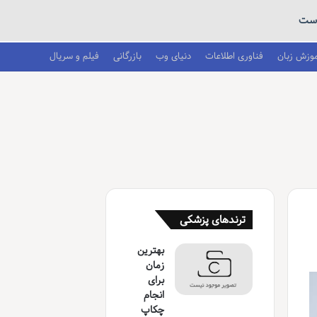
است
موزش زبان
فناوری اطلاعات
دنیای وب
بازرگانی
فیلم و سریال
ترندهای پزشکی
بهترین
زمان
برای
انجام
چکاپ