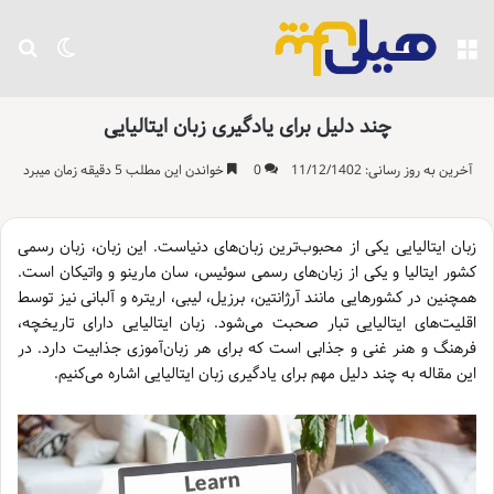
منو
تغییر پو
جست
چند دلیل برای یادگیری زبان ایتالیایی
آخرین به روز رسانی: 11/12/1402
0
خواندن این مطلب 5 دقیقه زمان میبرد
زبان ایتالیایی یکی از محبوب‌ترین زبان‌های دنیاست. این زبان، زبان رسمی
کشور ایتالیا و یکی از زبان‌های رسمی سوئیس، سان مارینو و واتیکان است.
همچنین در کشورهایی مانند آرژانتین، برزیل، لیبی، اریتره و آلبانی نیز توسط
اقلیت‌های ایتالیایی تبار صحبت می‌شود. زبان ایتالیایی دارای تاریخچه،
فرهنگ و هنر غنی و جذابی است که برای هر زبان‌آموزی جذابیت دارد. در
این مقاله به چند دلیل مهم برای یادگیری زبان ایتالیایی اشاره می‌کنیم.