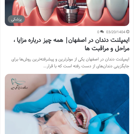
پزشکی
0
03/20/1404
ایمپلنت دندان در اصفهان| همه چیز درباره مزایا ،
مراحل و مراقبت ها
ایمپلنت دندان در اصفهان یکی از موثرترین و پیشرفته‌ترین روش‌ها برای
جایگزینی دندان‌های از دست رفته است که با قرار…