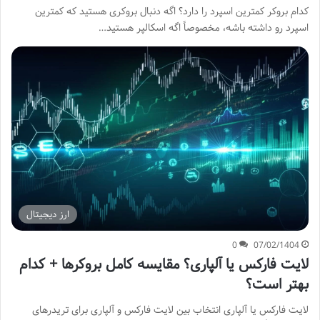
کدام بروکر کمترین اسپرد را دارد؟ اگه دنبال بروکری هستید که کمترین
اسپرد رو داشته باشه، مخصوصاً اگه اسکالپر هستید…
ارز دیجیتال
0
07/02/1404
لایت فارکس یا آلپاری؟ مقایسه کامل بروکرها + کدام
بهتر است؟
لایت فارکس یا آلپاری انتخاب بین لایت فارکس و آلپاری برای تریدرهای