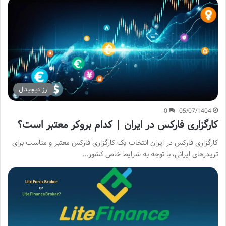
ارز دیجیتال
0
05/07/1404
کارگزاری فارکس در ایران | کدام بروکر معتبر است؟
کارگزاری فارکس در ایران انتخاب یک کارگزاری فارکس معتبر و مناسب برای
تریدرهای ایرانی، با توجه به شرایط خاص کشور…