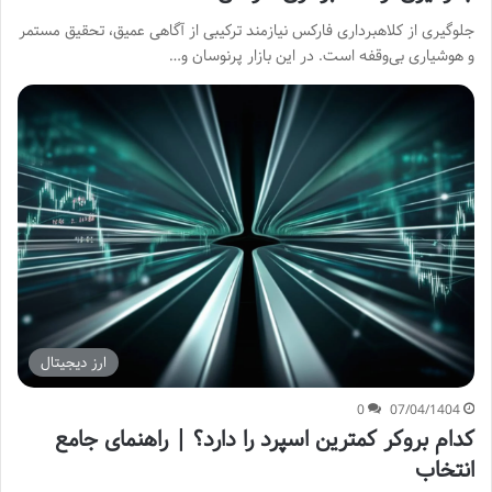
جلوگیری از کلاهبرداری فارکس نیازمند ترکیبی از آگاهی عمیق، تحقیق مستمر
و هوشیاری بی‌وقفه است. در این بازار پرنوسان و…
ارز دیجیتال
0
07/04/1404
کدام بروکر کمترین اسپرد را دارد؟ | راهنمای جامع
انتخاب