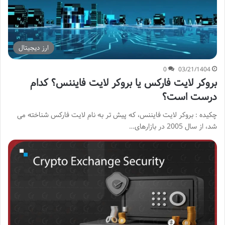
ارز دیجیتال
0
03/21/1404
بروکر لایت فارکس یا بروکر لایت فایننس؟ کدام
درست است؟
چکیده : بروکر لایت فایننس، که پیش تر به نام لایت فارکس شناخته می
شد، از سال 2005 در بازارهای…