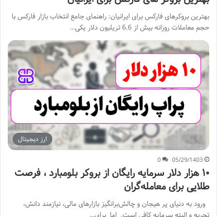
بهترین بروکرهای فارکس برای ایرانیان: راهنمای جامع انتخاب بازار فارکس با
حجم معاملات روزانه بیش از 6.6 تریلیون دلار یکی…
ارز دیجیتال
0
05/29/1403
۱۰ هزار دلار سرمایه رایگان از بروکر بلومبارد ، فرصت
طلایی برای معامله‌گران
ورود به دنیای پر هیجان و چالش‌برانگیز بازارهای مالی، نیازمند دانش،
تجربه و البته سرمایه کافی است. اما برای…