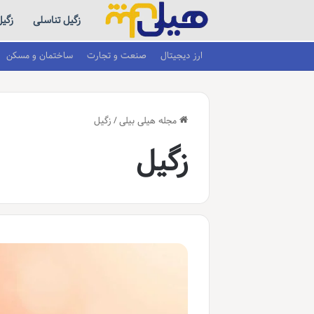
زگیل تناسلی
زگی
ارز دیجیتال
صنعت و تجارت
ساختمان و مسکن
مجله هیلی بیلی
/
زگیل
زگیل