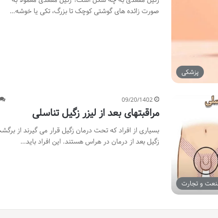
زگیل مقعدی به چه شکل است؟ زگیل مقعدی معمولاً به
صورت زائده های گوشتی کوچک تا بزرگ، تکی یا خوشه…
پزشکی
09/20/1402
مراقبتهای بعد از لیزر زگیل تناسلی
بسیاری از افراد که تحت درمان زگیل قرار می گیرند از برگش
زگیل بعد از درمان در هراس هستند. این افراد باید…
عت و تجارت