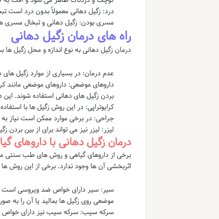
کوچک و دردناک ظاهر می شود و آفت به ص
درد: زگیل دهانی معمولاً بدون درد است ت
مسری بودن: زگیل دهانی و تبخال مسری ه
راه های درمان زگیل دهانی
درمان زگیل دهانی به نوع اندازه و محل زگیل ها ب
عدم درمان: در بسیاری از موارد زگیل های
داروهای موضعی: داروهای موضعی مانند کرم 
بردن زگیل های دهانی استفاده شوند. این 
کرایوتراپی: در این روش زگیل ها با استفاده
جراحی: در برخی موارد ممکن است نیاز به 
لیزر: لیزر نیز می تواند برای از بین بردن ز
درمان زگیل دهانی با داروهای گ
برخی از داروهای گیاهی و روش های طب سنتی ممک
اثربخشی آن ها وجود ندارد. برخی از این روش ها عب
موضعی روی زگیل ها بمالید یا آن را به ص
سرکه سیب: سرکه سیب نیز دارای خواص ضد