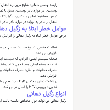
رابطه جنسی دهانی: شایع ترین راه انتقال HPV دهانی رابطه جنسی دهانی با فرد آلوده است.
بوسیدن: در موارد نادر بوسیدن عمیق یا تم
تماس مستقیم: تماس مستقیم با زگیل تناس
انتقال از مادر به نوزاد: در موارد نادر مادر آلوده به HPV می تواند ویروس را در طول زایمان به نوز
عوامل خطر ابتلا به زگیل دها
برخی عوامل خطر ابتلا به زگیل دهانی را افزایش 
افزایش می دهد.
کننده سیستم ایمنی مصرف می کنند بیشتر در معرض ابتلا به
افزایش دهد.
بهداشت دهان و دندان نامناسب: عدم رعایت
که ورود ویروس HPV را آسان تر می کند.
انواع زگیل دهانی
زگیل دهانی می تواند انواع مختلفی داشته باشد از