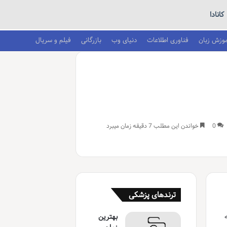
کانادا
موزش زبان
فناوری اطلاعات
دنیای وب
بازرگانی
فیلم و سریال
0
خواندن این مطلب 7 دقیقه زمان میبرد
ترندهای پزشکی
بهترین