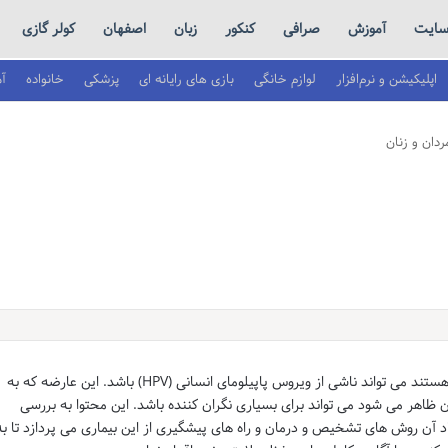
ایت
آموزش
صرافی
کنکور
زبان
اصفهان
کولر گازی
اپلیکیشن و نرم‌افزار
لوازم خانگی
بازی های رایانه ای
پزشکی
خانواده
آ
ردان و زنان
زگیل دهانی مشکلی که بسیاری از افراد درگیر آن هستند می تواند ناشی از ویروس پاپیلومای انسانی (HPV) باشد. این عارضه که به
اهر می شود می تواند برای بسیاری نگران کننده باشد. این محتوا به بررسی
اد آن روش های تشخیص و درمان و راه های پیشگیری از این بیماری می پردازد تا به