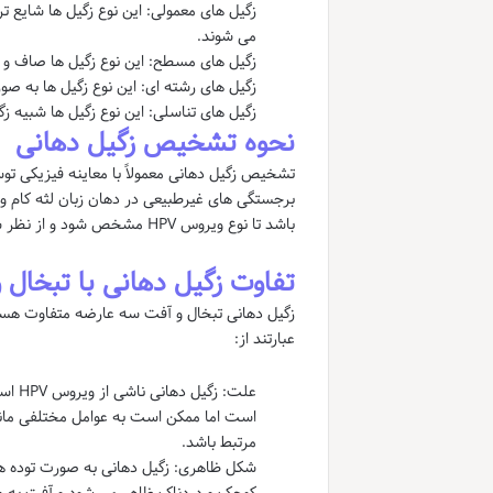
زگیل های معمولی: این نوع زگیل ها شایع
می شوند.
زگیل های مسطح: این نوع زگیل ها صاف 
زگیل های رشته ای: این نوع زگیل ها به صو
زگیل های تناسلی: این نوع زگیل ها شبیه زگ
نحوه تشخیص زگیل دهانی
تشخیص زگیل دهانی معمولاً با معاینه فیزیکی تو
برجستگی های غیرطبیعی در دهان زبان لثه کام و گ
باشد تا نوع ویروس HPV مشخص شود و از نظر سرطانی بودن بررسی شود.
تفاوت زگیل دهانی با تبخال 
زگیل دهانی تبخال و آفت سه عارضه متفاوت هستن
عبارتند از:
است اما ممکن است به عوامل مختلفی مان
مرتبط باشد.
شکل ظاهری: زگیل دهانی به صورت توده ه