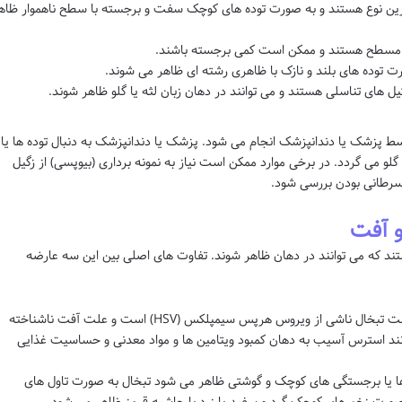
 ترین نوع هستند و به صورت توده های کوچک سفت و برجسته با سطح ناهموار ظاه
و مسطح هستند و ممکن است کمی برجسته باشند.
رت توده های بلند و نازک با ظاهری رشته ای ظاهر می شوند.
یل های تناسلی هستند و می توانند در دهان زبان لثه یا گلو ظاهر شوند.
سط پزشک یا دندانپزشک انجام می شود. پزشک یا دندانپزشک به دنبال توده ها یا
لو می گردد. در برخی موارد ممکن است نیاز به نمونه برداری (بیوپسی) از زگیل
و آفت
د که می توانند در دهان ظاهر شوند. تفاوت های اصلی بین این سه عارضه
علت: زگیل دهانی ناشی از ویروس HPV است تبخال ناشی از ویروس هرپس سیمپلکس (HSV) است و علت آفت ناشناخته
ند استرس آسیب به دهان کمبود ویتامین ها و مواد معدنی و حساسیت غذایی
ا یا برجستگی های کوچک و گوشتی ظاهر می شود تبخال به صورت تاول های