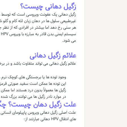
زگیل دهانی چیست؟
غیرطبیعی سلول ها در دهان زبان لثه کام و گلو 
هر سنی رخ دهد اما بیشتر در افرادی که از نظر 
س
می شود.
علائم زگیل دهانی
علائم زگیل دهانی می تواند متفاوت باشد و در برخی
وجود توده ها یا برجستگی های کوچک نرم و 
این توده ها ممکن است سفید صورتی قرمز
زگیل ها معمولاً بدون درد هستند اما ممک
در موارد نادر زگیل ها می توانند بزرگ ش
علت زگیل دهان چیست؟ چگو
های انتقال HPV دهانی عبارتند از: