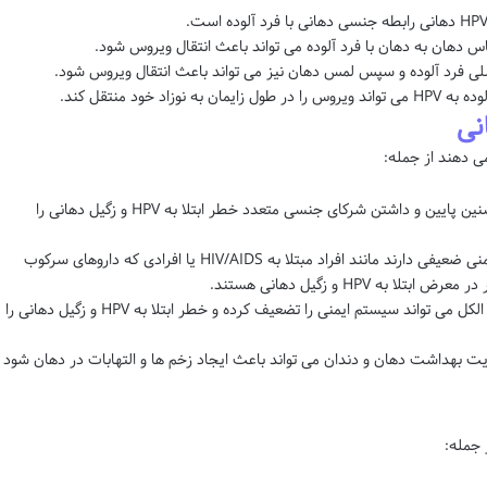
اس دهان به دهان با فرد آلوده می تواند باعث انتقال ویروس شود.
لی فرد آلوده و سپس لمس دهان نیز می تواند باعث انتقال ویروس شود.
اد خود منتقل کند.
نی
می دهند از جمله:
فعالیت جنسی: شروع فعالیت جنسی در سنین پایین و داشتن شرکای جنسی متعدد خطر ابتلا به HPV و زگیل دهانی را
ضعف سیستم ایمنی: افرادی که سیستم ایمنی ضعیفی دارند مانند افراد مبتلا به HIV/AIDS یا افرادی که داروهای سرکوب
 HPV و زگیل دهانی هستند.
مصرف دخانیات و الکل: مصرف دخانیات و الکل می تواند سیستم ایمنی را تضعیف کرده و خطر ابتلا به HPV و زگیل دهانی را
 بهداشت دهان و دندان می تواند باعث ایجاد زخم ها و التهابات در دهان شود
 جمله: