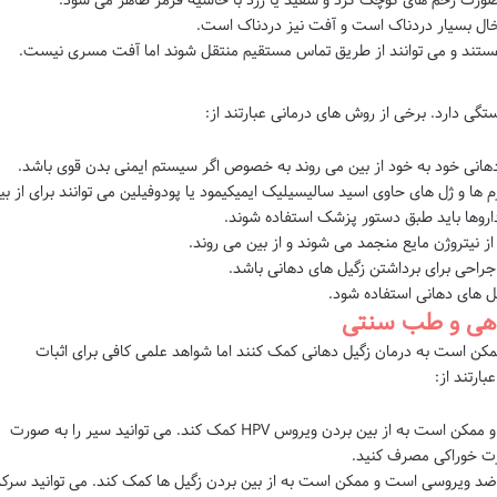
ورت زخم های کوچک گرد و سفید یا زرد با حاشیه قرمز ظاهر می شود.
بخال بسیار دردناک است و آفت نیز دردناک است.
ستند و می توانند از طریق تماس مستقیم منتقل شوند اما آفت مسری نیست.
ستگی دارد. برخی از روش های درمانی عبارتند از:
 دهانی خود به خود از بین می روند به خصوص اگر سیستم ایمنی بدن قوی باشد.
ها و ژل های حاوی اسید سالیسیلیک ایمیکیمود یا پودوفیلین می توانند برای از بی
داروها باید طبق دستور پزشک استفاده شوند.
 از نیتروژن مایع منجمد می شوند و از بین می روند.
جراحی برای برداشتن زگیل های دهانی باشد.
گیل های دهانی استفاده شود.
یاهی و طب سنتی
ن است به درمان زگیل دهانی کمک کنند اما شواهد علمی کافی برای اثبات
ارتند از:
سیر: سیر دارای خواص ضد ویروسی است و ممکن است به از بین بردن ویروس HPV کمک کند. می توانید سیر را به صورت
ورت خوراکی مصرف کنید.
 ویروسی است و ممکن است به از بین بردن زگیل ها کمک کند. می توانید سرکه