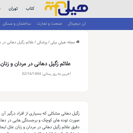
کتاب
تهران
س
ارز دیجیتال
صنعت و تجارت
ساختمان و مسکن
مجله هیلی بیلی
/
پزشکی
/
علائم زگیل دهانی در م
علائم زگیل دهانی در مردان و زنان
آخرین به روز رسانی: 02/16/1404
صورت توده های کوچک و برجستگی هایی در دهان ظ
دقیق علائم زگیل دهانی در مردان و زنان علل ایج