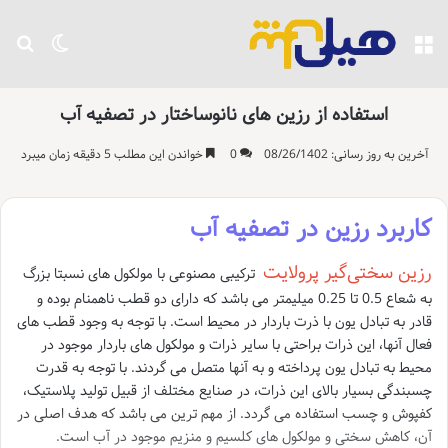
منو
تغییر پو
جست
استفاده از رزین های نانوساختار در تصفیه آب
آخرین به روز رسانی: 08/26/1402
0
خواندن این مطلب 5 دقیقه زمان میبرد
کاربرد رزین در تصفیه آب
رزین سختی‌گیر پرولایت
ترکیبی مصنوعی با مولکول های نسبتا بزرگ
به شعاع 0.5 تا 0.25 میلیمتر می باشد که دارای دو قطب ناهمنام بوده و
قادر به تبادل یون با ذرت باردار در محیط است. با توجه به وجود قطب های
فعال آنها، این ذرات براحتی با سایر ذرات و مولکول های باردار موجود در
محیط به تبادل یون پرداخته و به آنها متصل می گردند. با توجه به قدرت
چسبندگی بسیار بالای این ذرات، در صنایع مختلف از قبیل تولید پلاستیک،
کفپوش و چسب استفاده می گردد. از مهم ترین می باشد که هدف اصلی در
آن، کاهش سختی و مولکول های کلسیم و منزیم موجود در آب است.