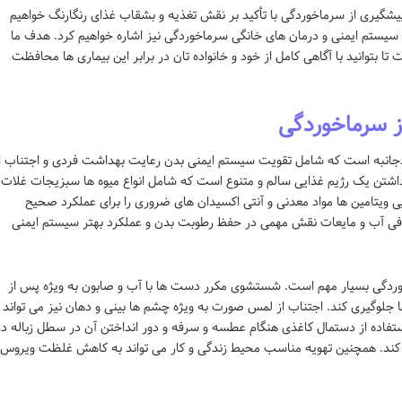
 پیشگیری از سرماخوردگی با تأکید بر نقش تغذیه و بشقاب غذای رنگارنگ خواهیم
سیستم ایمنی و درمان های خانگی سرماخوردگی نیز اشاره خواهیم کرد. هدف ما
تا بتوانید با آگاهی کامل از خود و خانواده تان در برابر این بیماری ها محافظت
ز سرماخوردگی
دجانبه است که شامل تقویت سیستم ایمنی بدن رعایت بهداشت فردی و اجتناب ا
اشتن یک رژیم غذایی سالم و متنوع است که شامل انواع میوه ها سبزیجات غلات
یی ویتامین ها مواد معدنی و آنتی اکسیدان های ضروری را برای عملکرد صحیح
فی آب و مایعات نقش مهمی در حفظ رطوبت بدن و عملکرد بهتر سیستم ایمنی
وردگی بسیار مهم است. شستشوی مکرر دست ها با آب و صابون به ویژه پس از
ا جلوگیری کند. اجتناب از لمس صورت به ویژه چشم ها بینی و دهان نیز می تواند
تفاده از دستمال کاغذی هنگام عطسه و سرفه و دور انداختن آن در سطل زباله در
 کند. همچنین تهویه مناسب محیط زندگی و کار می تواند به کاهش غلظت ویروس