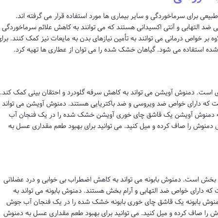
بیعی برای سرماخوردگی و سایر بیماری ها مورد استفاده قرار می گرفته اند.
 ضد التهابی و آنتی اکسیدانی هستند که می توانند به کاهش علائم سرماخوردگی 
بر خواص درمانی می توانند به تأمین نیازهای بدن به مایعات نیز کمک کنند. برا
شده استفاده می شود. گیاهان خشک شده را می توان از عطاری ها تهیه کرد.
ی است. دمنوش آویشن می تواند به کاهش سرفه گلودرد و احتقان بینی کمک کند.
 است که دارای خواص ضد ویروسی و ضد باکتریایی هستند. دمنوش آویشن می تواند
هیه دمنوش آویشن یک قاشق چای خوری آویشن خشک شده را در یک فنجان آب
قیقه دم کنید. سپس دمنوش را صاف کرده و میل کنید. می توانید برای بهبود طعم مقداری عسل به
رام بخش است. دمنوش بابونه می تواند به کاهش اضطراب بی خوابی و درد عضلانی
ست که دارای خواص ضد التهابی و آرام بخش هستند. دمنوش بابونه می تواند به
دمنوش بابونه یک قاشق چای خوری بابونه خشک شده را در یک فنجان آب جوش
نید. سپس دمنوش را صاف کرده و میل کنید. می توانید برای بهبود طعم مقداری عسل به دمنوش