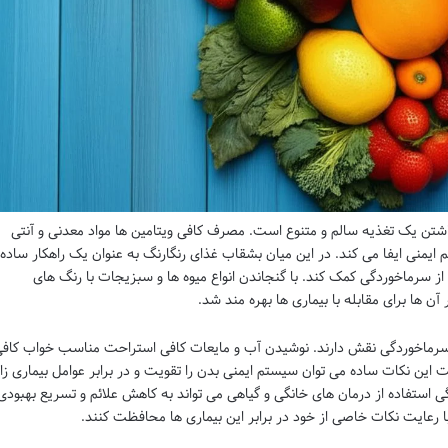
اشتن یک تغذیه سالم و متنوع است. مصرف کافی ویتامین ها مواد معدنی و آنتی
منی ایفا می کند. در این میان بشقاب غذای رنگارنگ به عنوان یک راهکار ساده 
از سرماخوردگی کمک کند. با گنجاندن انواع میوه ها و سبزیجات با رنگ های
ن ها برای مقابله با بیماری ها بهره مند شد.
ز سرماخوردگی نقش دارند. نوشیدن آب و مایعات کافی استراحت مناسب خواب کاف
 این نکات ساده می توان سیستم ایمنی بدن را تقویت و در برابر عوامل بیماری زا
ی استفاده از درمان های خانگی و گیاهی می تواند به کاهش علائم و تسریع بهبودی
با رعایت نکات خاصی از خود در برابر این بیماری ها محافظت کنند.