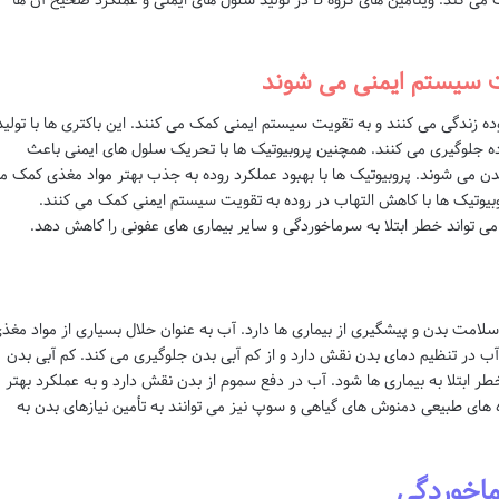
محافظت می کند و به تقویت سیستم ایمنی کمک می کند. ویتامین های گروه B در تولید سلول های ایمنی و عملکرد صحیح آن ها
ت سیستم ایمنی می شوند
ه زندگی می کنند و به تقویت سیستم ایمنی کمک می کنند. این باکتری ها با تولید
ده جلوگیری می کنند. همچنین پروبیوتیک ها با تحریک سلول های ایمنی باعث
بدن می شوند. پروبیوتیک ها با بهبود عملکرد روده به جذب بهتر مواد مغذی کمک م
وبیوتیک ها با کاهش التهاب در روده به تقویت سیستم ایمنی کمک می کنند.
ی تواند خطر ابتلا به سرماخوردگی و سایر بیماری های عفونی را کاهش دهد.
مت بدن و پیشگیری از بیماری ها دارد. آب به عنوان حلال بسیاری از مواد مغذ
آب در تنظیم دمای بدن نقش دارد و از کم آبی بدن جلوگیری می کند. کم آبی بدن
 ابتلا به بیماری ها شود. آب در دفع سموم از بدن نقش دارد و به عملکرد بهتر
ه های طبیعی دمنوش های گیاهی و سوپ نیز می توانند به تأمین نیازهای بدن به
ماخوردگی