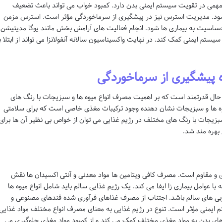
مهمی در تقویت سیستم ایمنی بدن دارد. کمبود خواب می تواند باعث تضعیف
ا شود. مدیریت استرس نیز در پیشگیری از سرماخوردگی مؤثر است. استرس مزمن
ساسیت به بیماری ها شود. انجام فعالیت های آرامش بخش مانند یوگا مدیتیشن 
م ایمنی کمک کند. در نهایت واکسیناسیون سالانه آنفولانزا می تواند از ابتلا ب
 پیشگیری از سرماخوردگی
حال قدرتمند است که بر اهمیت مصرف انواع میوه ها و سبزیجات با رنگ های
یوه ها و سبزیجات نشان دهنده وجود ترکیبات مغذی خاصی است که برای سلامتی
سبزیجات با رنگ های مختلف در رژیم غذایی می توان از خواص بی نظیر آن ها برای
بهره مند شد.
و مقاوم است. مصرف کافی ویتامین ها مواد معدنی و آنتی اکسیدان ها نقش
ا عوامل بیماری زا ایفا می کند. یک رژیم غذایی سالم باید شامل انواع میوه ها
ی های سالم باشد. اجتناب از مصرف غذاهای فرآوری شده قندهای مصنوعی و
یمنی مؤثر است. تنوع در رژیم غذایی به معنای مصرف انواع مختلف مواد غذایی
زهای بدن به مواد مغذی مختلف کمک می کند و از کمبود مواد مغذی جلوگیری می