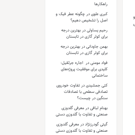
راهکارها
کبری علوی
در
چگونه عطر فیک و
و
اصل را تشخیص دهیم؟
ی
رحیم یساولی
در
بهترین درجه
برای کولر گازی در تابستان
بهمن جاودانی
در
بهترین درجه
برای کولر گازی در تابستان
فواد مومنی
در
اجاره جرثقیل:
کلیدی برای موفقیت پروژه‌های
ساختمانی
کتی جمشیدی
در
تفاوت خودروی
تصادفی سطحی با تصادفات
سنگین در چیست؟
بهنام لبافی
در
معرفی گلدوزی
صنعتی و تفاوت با گلدوزی دستی
گیتی گودرزنژاد
در
معرفی گلدوزی
صنعتی و تفاوت با گلدوزی دستی