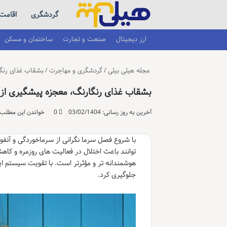
گردشگری
اقامت
ارز دیجیتال
صنعت و تجارت
ساختمان و مسکن
مجله هیلی بیلی
/
گردشگری و مهاجرت
/
بشقاب غذای رنگا
بشقاب غذای رنگارنگ، معجزه پیشگیری از
آخرین به روز رسانی: 03/02/1404
0
خواندن این مطلب 12 دقیقه زمان میبر
با شروع فصل سرما نگرانی از سرماخوردگی و آنفولا
توانند باعث اختلال در فعالیت های روزمره و کا
هوشمندانه تر و مؤثرتر است. با تقویت سیستم ایمن
جلوگیری کرد.