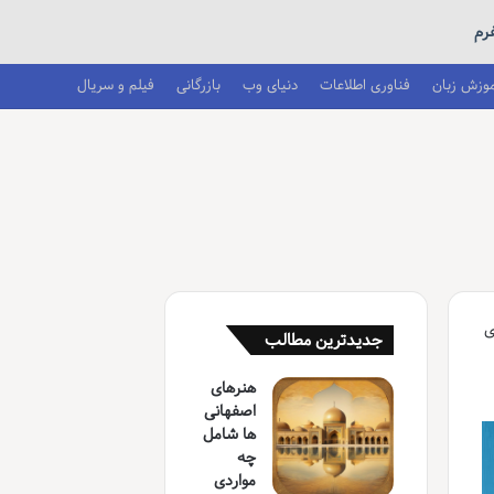
فرم
موزش زبان
فناوری اطلاعات
دنیای وب
بازرگانی
فیلم و سریال
ی
جدیدترین مطالب
هنرهای
اصفهانی
ها شامل
چه
مواردی