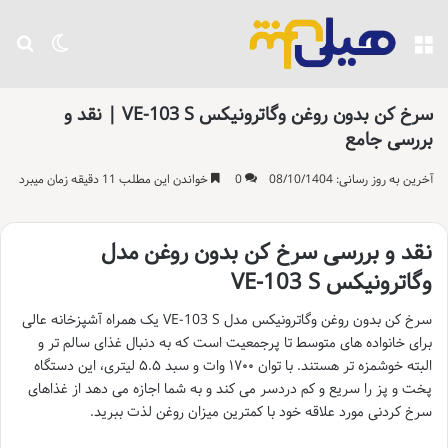
منو
تغییر پو
جست
سرخ کن بدون روغن وگاترونیکس VE-103 S | نقد و
بررسی جامع
آخرین به روز رسانی: 08/10/1404
0
خواندن این مطلب 11 دقیقه زمان میبرد
نقد و بررسی سرخ کن بدون روغن مدل
وگاترونیکس VE-103 S
سرخ کن بدون روغن وگاترونیکس مدل VE-103 S یک همراه آشپزخانه عالی
برای خانواده های متوسط تا پرجمعیت است که به دنبال غذای سالم تر و
البته خوشمزه تر هستند. با توان ۱۷۰۰ وات و سبد ۵.۵ لیتری، این دستگاه
پخت و پز را سریع و کم دردسر می کند و به شما اجازه می دهد از غذاهای
سرخ کردنی مورد علاقه خود با کمترین میزان روغن لذت ببرید.