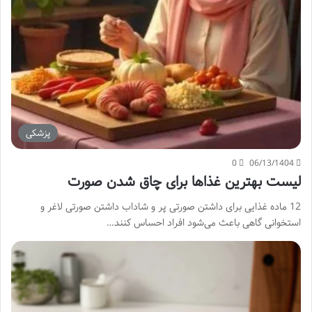
پزشکی
0
06/13/1404
لیست بهترین غذاها برای چاق شدن صورت
12 ماده غذایی برای داشتن صورتی پر و شاداب داشتن صورتی لاغر و
استخوانی گاهی باعث می‌شود افراد احساس کنند…