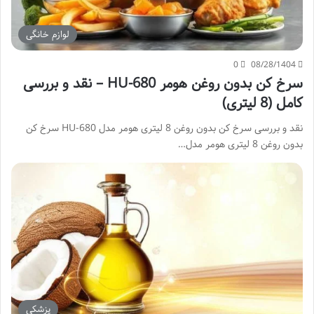
لوازم خانگی
0
08/28/1404
سرخ کن بدون روغن هومر HU-680 – نقد و بررسی
کامل (8 لیتری)
نقد و بررسی سرخ کن بدون روغن 8 لیتری هومر مدل HU-680 سرخ کن
بدون روغن 8 لیتری هومر مدل…
پزشکی