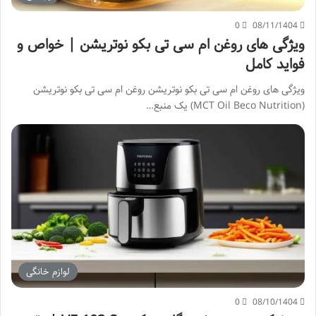
0
08/11/1404
ویژگی های روغن ام سی تی بکو نوتریشن | خواص و
فواید کامل
ویژگی های روغن ام سی تی بکو نوتریشن روغن ام سی تی بکو نوتریشن
(MCT Oil Beco Nutrition) یک منبع…
لوازم خانگی
0
08/10/1404