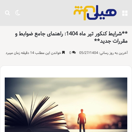
منو
تغییر پو
جست
**شرایط کنکور تیر ماه 1404: راهنمای جامع ضوابط و
مقررات جدید**
آخرین به روز رسانی: 05/27/1404
0
خواندن این مطلب 14 دقیقه زمان میبرد