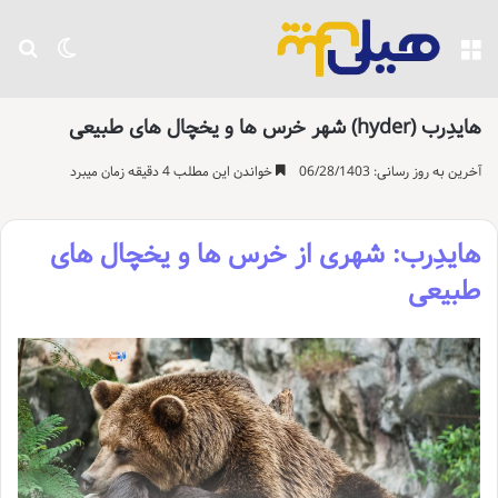
منو
تغییر پو
جست
هایدِرب (hyder) شهر خرس ها و یخچال های طبیعی
آخرین به روز رسانی: 06/28/1403
خواندن این مطلب 4 دقیقه زمان میبرد
هایدِرب: شهری از خرس ها و یخچال های
طبیعی