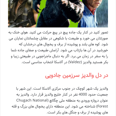
تصور کنید در کنار یک جاده پیچ در پیچ حرکت می کنید. هوای خنک به
صورتتان می خورد و طبیعت با شکوهی در مقابل چشمانتان نمایان می
شود. کوه های بلند و پوشیده از برف و یخچال های درخشان که
خورشید در آن ها بازتاب می شود. آرامش طبیعت و صفای جاده شما
را به سفر در زمان می برد. اگر به دنبال ماجراجویی در طبیعتی زیبا و
بکر هستید والدیز (Valdez) در آلاسکا انتخاب مناسبی است.
در دل والدیز سرزمین جادویی
والدیز یک شهر کوچک در جنوب مرکزی آلاسکا است. این شهر با
جمعیت حدود 4000 نفر در کنار خلیج والدیز قرار دارد. والدیز به
عنوان دروازه ورودی به منطقه ملی چگاتچ (Chugach National
Forest) شناخته می شود. این منطقه دارای یخچال های بزرگ و قله
های پوشیده از برف و جنگل های بکر است.