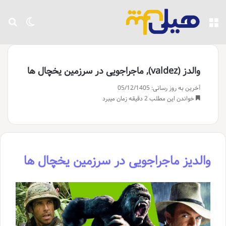
منو
تغییر پو
جست
والدز (valdez), ماجراجویی در سرزمین یخچال ها
آخرین به روز رسانی: 05/12/1405
خواندن این مطلب 2 دقیقه زمان میبرد
والدیز ماجراجویی در سرزمین یخچال ها