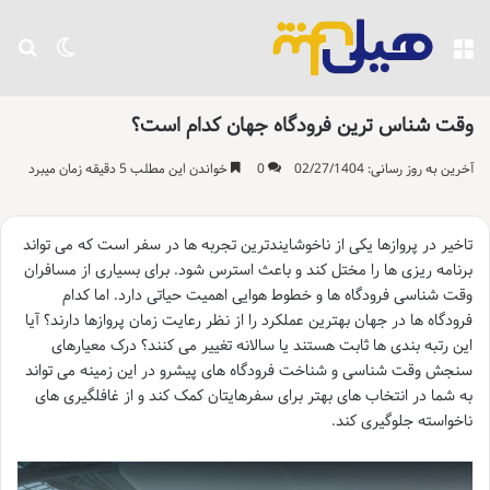
منو
تغییر پو
جست
وقت شناس ترین فرودگاه جهان کدام است؟
آخرین به روز رسانی: 02/27/1404
0
خواندن این مطلب 5 دقیقه زمان میبرد
تاخیر در پروازها یکی از ناخوشایندترین تجربه ها در سفر است که می تواند
برنامه ریزی ها را مختل کند و باعث استرس شود. برای بسیاری از مسافران
وقت شناسی فرودگاه ها و خطوط هوایی اهمیت حیاتی دارد. اما کدام
فرودگاه ها در جهان بهترین عملکرد را از نظر رعایت زمان پروازها دارند؟ آیا
این رتبه بندی ها ثابت هستند یا سالانه تغییر می کنند؟ درک معیارهای
سنجش وقت شناسی و شناخت فرودگاه های پیشرو در این زمینه می تواند
به شما در انتخاب های بهتر برای سفرهایتان کمک کند و از غافلگیری های
ناخواسته جلوگیری کند.