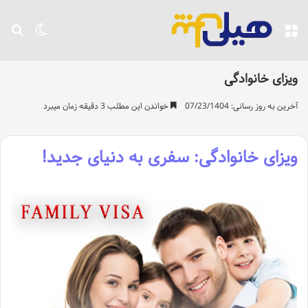
منو
تغییر پو
جست
ویزای خانوادگی
آخرین به روز رسانی: 07/23/1404
خواندن این مطلب 3 دقیقه زمان میبرد
ویزای خانوادگی: سفری به دنیای جدید!