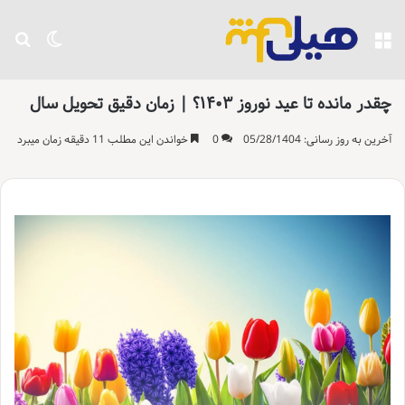
منو
تغییر پو
جست
چقدر مانده تا عید نوروز ۱۴۰۳؟ | زمان دقیق تحویل سال
آخرین به روز رسانی: 05/28/1404
0
خواندن این مطلب 11 دقیقه زمان میبرد