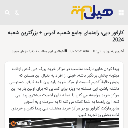
منو
تغییر پو
جست
کارفور دبی: راهنمای جامع شعب، آدرس + بزرگترین شعبه
2024
آخرین به روز رسانی: 02/26/1404
0
خواندن این مطلب 7 دقیقه زمان میبرد
پیدا کردن هایپرمارکت مناسب در مراکز خرید بزرگ دبی گاهی اوقات
میتونه چالش برانگیز باشه. خیلی از افراد به دنبال این هستن که
بدونن دقیقاً کدوم قسمت از مرکز خرید باید برن تا به کارفور دسترسی
داشته باشن. این مسئله به ویژه برای کسایی که برای اولین بار به این
مراکز خرید مراجعه می کنن یا عجله دارن اهمیت بیشتری پیدا می
کنه. این راهنما به شما کمک می کنه تا به سرعت و به آسونی
هایپرمارکت کارفور رو در مراکز خرید مختلف دبی پیدا کنین و خریدی
لذت بخش رو تجربه کنین.