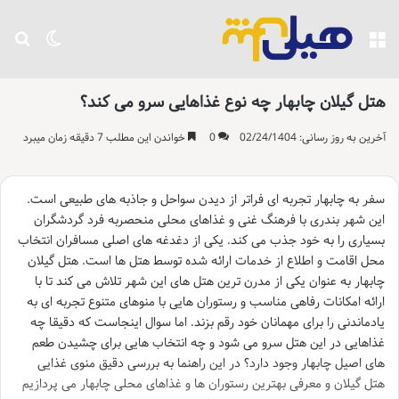
منو
تغییر پو
جست
هتل گیلان چابهار چه نوع غذاهایی سرو می کند؟
آخرین به روز رسانی: 02/24/1404
0
خواندن این مطلب 7 دقیقه زمان میبرد
سفر به چابهار تجربه ای فراتر از دیدن سواحل و جاذبه های طبیعی است.
این شهر بندری با فرهنگ غنی و غذاهای محلی منحصربه فرد گردشگران
بسیاری را به خود جذب می کند. یکی از دغدغه های اصلی مسافران انتخاب
محل اقامت و اطلاع از خدمات ارائه شده توسط هتل ها است. هتل گیلان
چابهار به عنوان یکی از مدرن ترین هتل های این شهر تلاش می کند تا با
ارائه امکانات رفاهی مناسب و رستوران هایی با منوهای متنوع تجربه ای به
یادماندنی را برای مهمانان خود رقم بزند. اما سوال اینجاست که دقیقا چه
غذاهایی در این هتل سرو می شود و چه انتخاب هایی برای چشیدن طعم
های اصیل چابهار وجود دارد؟ در این راهنما به بررسی دقیق منوی غذایی
هتل گیلان و معرفی بهترین رستوران ها و غذاهای محلی چابهار می پردازیم