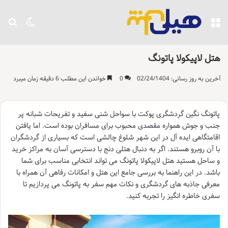
منو
تغییر پو
جست
هتل لاپیکولا پاتونگ
آخرین به روز رسانی: 02/24/1404
0
خواندن این مطلب 6 دقیقه زمان میبرد
پاتونگ نگین گردشگری پوکت با سواحل شنی سفید و تفریحات شبانه پر
جنب و جوش همواره مقصدی محبوب برای مسافران بوده است. اما یافتن
اقامتگاهی ایده آل در این شهر شلوغ چالشی است که بسیاری از گردشگران
با آن روبرو هستند. اگر به دنبال هتلی دنج با دسترسی آسان به مراکز خرید
و ساحل هستید هتل لاپیکولا پاتونگ می تواند انتخابی مناسب برای شما
باشد. در این راهنما به بررسی جامع این هتل و امکانات رفاهی آن همراه با
معرفی جاذبه های گردشگری و نکات مهم سفر به پاتونگ می پردازیم تا
سفری خاطره انگیز را تجربه کنید.