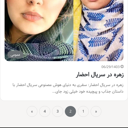
عمومی
06/29/1403
زهره در سریال احضار
زهره در سریال احضار: سفری به دنیای هوش مصنوعی سریال احضار با
داستان جذاب و پیچیده خود خیلی زود جای…
»
4
3
2
1
«