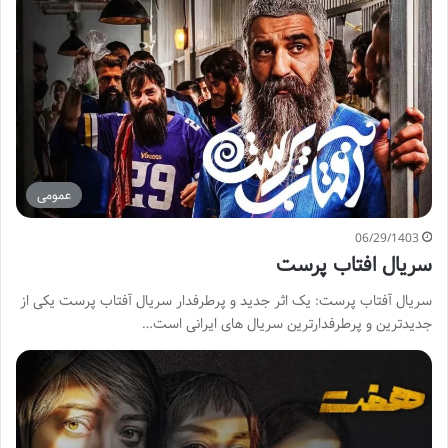
عمومی
06/29/1403
سریال افتاب پرست
سریال آفتاب پرست: یک اثر جدید و پرطرفدار سریال آفتاب پرست یکی از
جدیدترین و پرطرفدارترین سریال های ایرانی است…