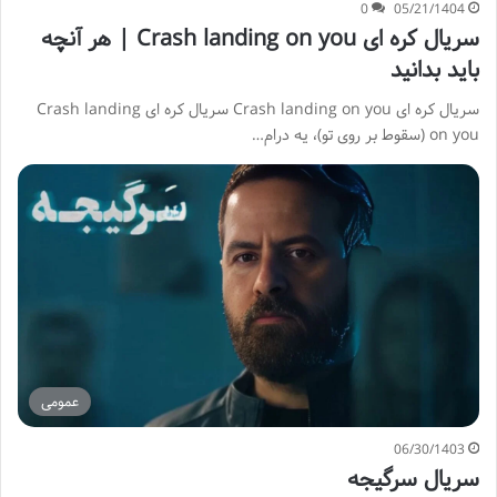
0
05/21/1404
سریال کره ای Crash landing on you | هر آنچه
باید بدانید
سریال کره ای Crash landing on you سریال کره ای Crash landing
on you (سقوط بر روی تو)، یه درام…
عمومی
06/30/1403
سریال سرگیجه