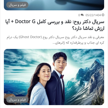
فیلم و سریال
0
05/22/1404
سریال دکتر روح: نقد و بررسی کامل Doctor G + آیا
ارزش تماشا دارد؟
معرفی و نقد سریال دکتر روح سریال دکتر روح (Ghost Doctor) یک درام
کره ای جذاب و پرطرفداره که ژانرهای…
فیلم و سریال