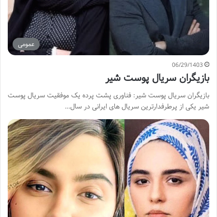
عمومی
06/29/1403
بازیگران سریال پوست شیر
بازیگران سریال پوست شیر: فناوری پشت پرده یک موفقیت سریال پوست
شیر یکی از پرطرفدارترین سریال های ایرانی در سال…