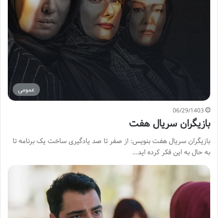
عمومی
06/29/1403
بازیگران سریال هفت
بازیگران سریال هفت بنویس: از صفر تا صد یادگیری ساخت یک برنامه تا
به حال به این فکر کرده اید…