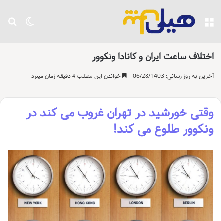
منو
تغییر پو
جست
اختلاف ساعت ایران و کانادا ونکوور
آخرین به روز رسانی: 06/28/1403
خواندن این مطلب 4 دقیقه زمان میبرد
وقتی خورشید در تهران غروب می کند در
ونکوور طلوع می کند!