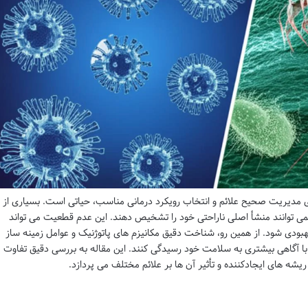
 مدیریت صحیح علائم و انتخاب رویکرد درمانی مناسب، حیاتی است. بسیاری از
می توانند منشأ اصلی ناراحتی خود را تشخیص دهند. این عدم قطعیت می تواند
هبودی شود. از همین رو، شناخت دقیق مکانیزم های پاتوژنیک و عوامل زمینه ساز
ا با آگاهی بیشتری به سلامت خود رسیدگی کنند. این مقاله به بررسی دقیق تفاوت
ریشه های ایجادکننده و تأثیر آن ها بر علائم مختلف می پردازد.