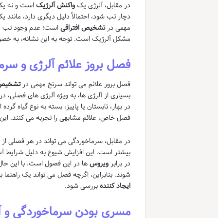
در مقابل، آلرژی یک
واکنش آلرژیک
است و نه یک 
دچار تب شود، احتمالاً دلیل دیگری دارد، مانند ی
مهمی در
تشخیص افتراقی
است؛ عدم وجود تب در
مشکل آلرژیک است. توجه به این نشانه، به خصوص 
فصل بروز علائم آلرژی و سرم
فصل بروز علائم می تواند سرنخ مهمی در
تشخیص 
بسیاری از آلرژی ها، به ویژه آلرژی های فصلی، د
در بهار، تابستان یا پاییز، بسته به نوع گیاه گرد
فصل خاص، علائم مشابهی را تجربه می کنند. این 
در مقابل، سرماخوردگی می تواند در هر فصلی از 
بیشتر است. این افزایش شیوع به دلیل شرایط آب
در برابر
ویروس
ها در این فصول است. با این حا
شوند. بنابراین، اگرچه فصل می تواند یک راهنما با
ایجاد کننده
بررسی شود.
مسری بودن سرماخوردگی و آ