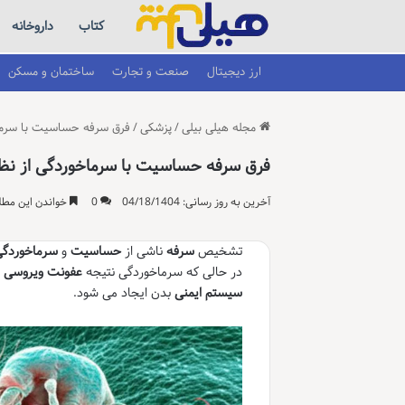
کتاب
داروخانه
ارز دیجیتال
صنعت و تجارت
ساختمان و مسکن
مجله هیلی بیلی
/
پزشکی
/
فرق سرفه حساسیت با سرماخ
فرق سرفه حساسیت با سرماخوردگی از نظر 
آخرین به روز رسانی: 04/18/1404
0
خواندن این مطلب 9 دقیقه زمان
تشخیص
سرفه
ناشی از
حساسیت
و
سرماخوردگ
در حالی که سرماخوردگی نتیجه
عفونت ویروسی
ا
سیستم ایمنی
بدن ایجاد می شود.