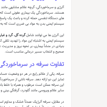
آلرژی و سرماخوردگی، گرچه علائم مشابهی مانند ع
هستند. سرماخوردگی یک بیماری عفونی است که 
های دستگاه تنفسی حمله کرده و باعث یک پاسخ ا
سیستم ایمنی بدن به مواد بی ضرری است که به آ
این آلرژن ها می توانند شامل
گرده گل
،
گرد و غبار
سیستم ایمنی به اشتباه این مواد را تهدید تلقی کر
بنیادی در منشأ بیماری، بر نحوه بروز و مدیریت 
صحیح و انتخاب مسیر درمانی مناسب است.
تفاوت سرفه در سرماخوردگی 
سرفه، یکی از علائم رایج در هر دو وضعیت حساس
تمایز این دو ارائه دهد. سرفه ناشی از سرماخو
این سرفه ممکن است مرطوب و همراه با خلط باشد
سایر علائم ویروسی مانند گلودرد، گرفتگی بینی و
در مقابل، سرفه آلرژیک عمدتاً خشک و مداوم اس