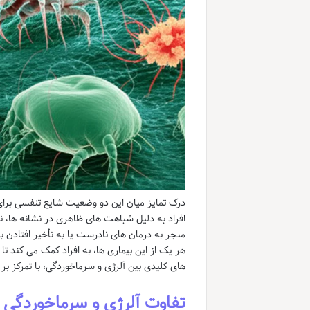
درک تمایز میان این دو وضعیت شایع تنفسی برای
افراد به دلیل شباهت های ظاهری در نشانه ها، ن
منجر به درمان های نادرست یا به تأخیر افتادن ب
هر یک از این بیماری ها، به افراد کمک می کند ت
های کلیدی بین آلرژی و سرماخوردگی، با تمرکز بر 
تفاوت آلرژی و سرماخوردگی