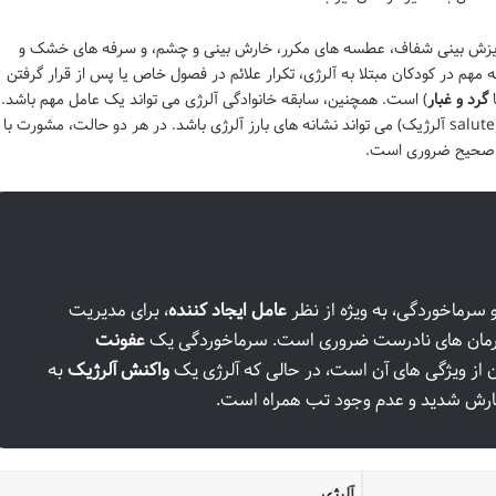
 آبریزش بینی شفاف، عطسه های مکرر، خارش بینی و چشم، و سرفه های خشک و
مهم در کودکان مبتلا به آلرژی، تکرار علائم در فصول خاص یا پس از قرار گرفتن
ا
گرد و غبار
) است. همچنین، سابقه خانوادگی آلرژی می تواند یک عامل مهم باشد.
 صحیح ضروری است.
سرماخوردگی، به ویژه از نظر
عامل ایجاد کننده
، برای مدیریت
 درمان های نادرست ضروری است. سرماخوردگی یک
عفونت
ز ویژگی های آن است، در حالی که آلرژی یک
واکنش آلرژیک
به
ارش شدید و عدم وجود تب همراه است.
آلرژی