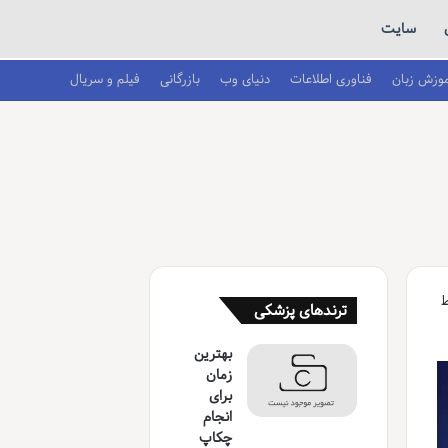
سایت
موزش زبان
فناوری اطلاعات
دنیای وب
بازرگانی
فیلم و سریال
ط
ترندهای پزشکی
بهترین
زمان
برای
انجام
چکاپ