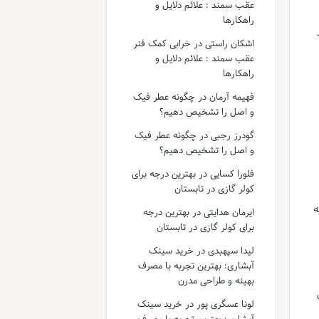
عقب سمند : علائم دلایل و
راهکارها
اشکان راستی
در
خرابی کمک فنر
عقب سمند : علائم دلایل و
راهکارها
فهیمه آرمان
در
چگونه عطر فیک
و اصل را تشخیص دهیم؟
گودرز رجبی
در
چگونه عطر فیک
و اصل را تشخیص دهیم؟
فلورا کسایی
در
بهترین درجه برای
کولر گازی در تابستان
ه
ایرمان هدایتی
در
بهترین درجه
برای کولر گازی در تابستان
لیدا سپهبدی
در
خرید سینک
آبشاری: بهترین تجربه با مصرف
بهینه و طراحی مدرن
لونا عسگری پور
در
خرید سینک