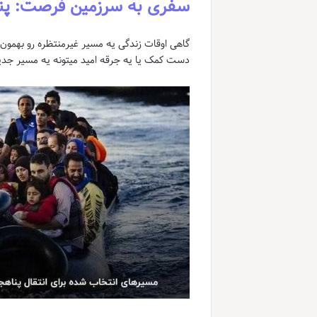
سفری به سرزمین فرصت: پنا
گاهی اوقات زندگی یه مسیر غیرمنتظره رو بهمون 
دست کمک یا یه جرقه امید میتونه یه مسیر جدید