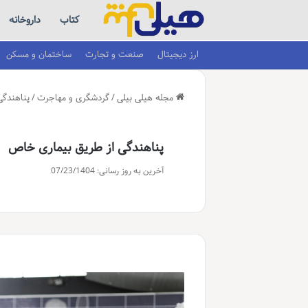
کتاب
داروخانه
ارز دیجیتال
صنعت و تجارت
ساختمان و مسکن
مجله هیلی بیلی
/
گردشگری و مهاجرت
/
پناهندگ
پناهندگی از طریق بیماری خاص
آخرین به روز رسانی: 07/23/1404