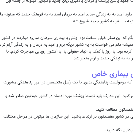
دید یافتن پزشک و درمان یادگیری زبان جدید و تنهایی میتونه از جمله این
اره. امید به یه زندگی جدید امید به درمان امید به یه فرهنگ جدید که میتونه ما
میتونه با سفر به کشور جدید شروع شه.
 بگم که این سفر خیلی سخت بود. وقتی با بیماری سرطان مبارزه میکردم در کشور
یشه دلم می خواست به یه کشور دیگه برم و امید به درمان و یه زندگی آرام تر ر
کرده بود. یه روز با کمک یه نهاد حقوقی به یه کشور اروپایی مهاجرت کردم. با
 به یه زندگی جدید و آرام منجر شد.
یق بیماری خاص
 که درخواست پناهندگی بدین. با یک وکیل متخصص در امور پناهندگی مشورت
 کنید. این مدارک باید توسط پزشک مورد اعتماد در کشور خودتون صادر شه و
مقصدتون مطالعه کنید.
تی در کشور مقصدتون در ارتباط باشید. این سازمان ها میتونن در مراحل مختلف
ودتون نگه دارید.