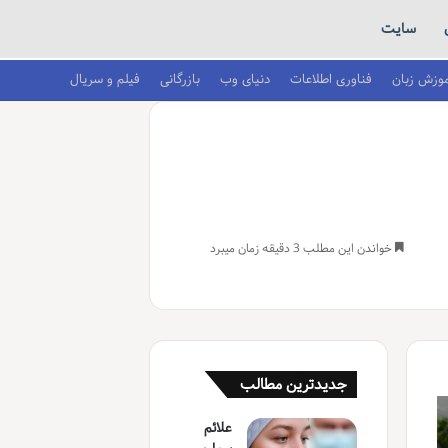
سایت
موزش زبان
فناوری اطلاعات
دنیای وب
بازرگانی
فیلم و سریال
خواندن این مطلب 3 دقیقه زمان میبرد
جدیدترین مطالب
علائم