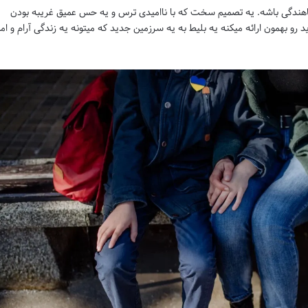
ناهندگی باشه. یه تصمیم سخت که با ناامیدی ترس و یه حس عمیق غریبه بودن
و بهمون ارائه میکنه یه بلیط به یه سرزمین جدید که میتونه یه زندگی آرام و ام