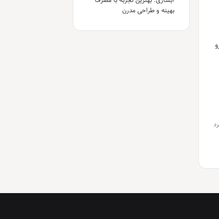
آبشاری: بهترین تجربه با مصرف
بهینه و طراحی مدرن
و