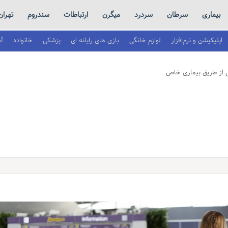
بیماری
سرطان
سردرد
میگرن
ارتباطات
سندروم
تهران
اپلیکیشن و نرم‌افزار
لوازم خانگی
بازی های رایانه ای
پزشکی
خانواده
آ
ی از طریق بیماری خاص