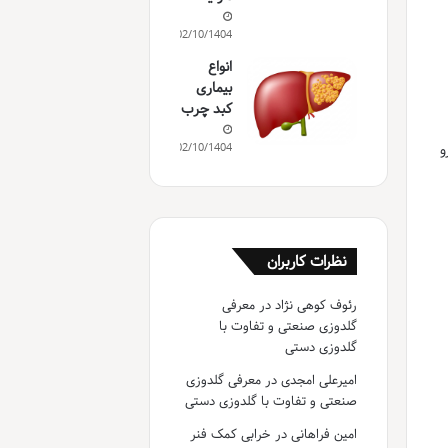
02/10/1404
انواع
بیماری
کبد چرب
و
02/10/1404
نظرات کاربران
رئوف کوهی نژاد
در
معرفی
گلدوزی صنعتی و تفاوت با
گلدوزی دستی
امیرعلی امجدی
در
معرفی گلدوزی
صنعتی و تفاوت با گلدوزی دستی
امین فراهانی
در
خرابی کمک فنر